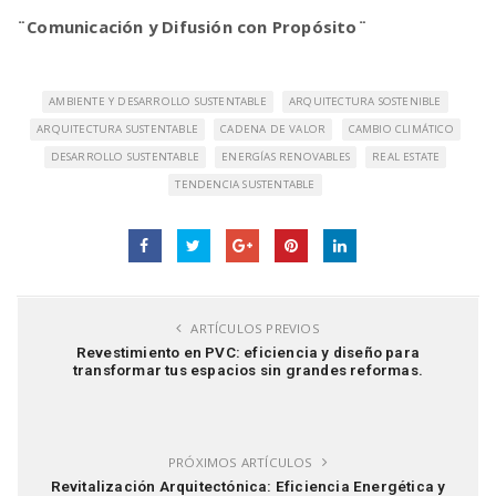
¨Comunicación y Difusión con Propósito¨
AMBIENTE Y DESARROLLO SUSTENTABLE
ARQUITECTURA SOSTENIBLE
ARQUITECTURA SUSTENTABLE
CADENA DE VALOR
CAMBIO CLIMÁTICO
DESARROLLO SUSTENTABLE
ENERGÍAS RENOVABLES
REAL ESTATE
TENDENCIA SUSTENTABLE
ARTÍCULOS PREVIOS
Revestimiento en PVC: eficiencia y diseño para
transformar tus espacios sin grandes reformas.
PRÓXIMOS ARTÍCULOS
Revitalización Arquitectónica: Eficiencia Energética y