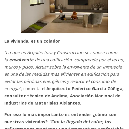
La vivienda, es un colador
“
Lo que en Arquitectura y Construcción se conoce como
la
envolvente
de una edificación, comprende por el techo,
muros y pisos.
Actuar sobre
la envolvente de un inmueble
es una de las medidas más eficientes en edificación para
evitar las pérdidas energéticas y reducir el consumo de
energía”,
comenta el
Arquitecto Federico García Zúñiga,
consultor técnico de Andima, Asociación Nacional de
Industrias de Materiales Aislantes
.
Por eso lo más importante es entender ¿cómo son
nuestras viviendas?
“
Con la llegada del calor, los
esfuerzos por mantener una temperatura confortable,