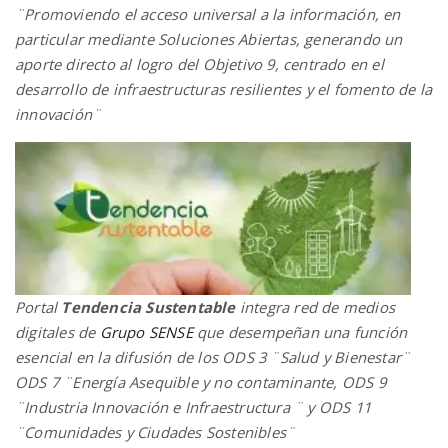
¨Pro
moviend
o el acceso universal a la información, en
particular mediante Soluciones Abiertas, generando un
aporte directo al logro del Objetivo 9, centrado en el
desarrollo de infraestructuras resilientes y el fomento de la
innovación¨
Portal
Tendencia Sustentable
integra red de medios
digitales de
Grupo SENSE
que desempeñan una función
esencial en la difusión de los ODS 3 ¨Salud y Bienestar¨
ODS 7 ¨Energía Asequible y no contaminante, ODS 9
¨Industria Innovación e Infraestructura ¨ y ODS 11
¨Comunidades y Ciudades Sostenibles¨