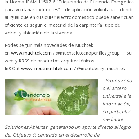
la Norma IRAM 11507-6 “Etiquetado de Eficiencia Energética
para ventanas exteriores” – de aplicación voluntaria – donde
al igual que en cualquier electrodoméstico puede saber cuán
eficiente es según el material de la carpintería, tipo de
vidrio y ubicación de la vivienda.
Podés seguir más novedades de Muchtek
en
www.muchtek.com
/ @muchtek.tecnoperfilesgroup Su
web y RRSS de productos arquitectónicos
In&Out
www.inoutmuchtek.com
/ @inoutdesign.muchtek
¨Pro
moviend
o el acceso
universal a la
información,
en particular
mediante
Soluciones Abiertas, generando un aporte directo al logro
del Objetivo 9, centrado en el desarrollo de