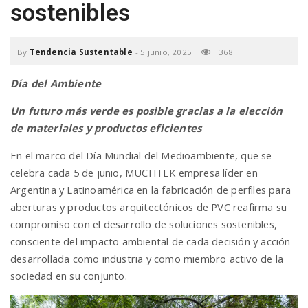
sostenibles
a
By
Tendencia Sustentable
-
5 junio, 2025
368
v
Día del Ambiente
i
Un futuro más verde es posible gracias a la elección
de materiales y productos eficientes
g
En el marco del Día Mundial del Medioambiente, que se
celebra cada 5 de junio, MUCHTEK empresa líder en
a
Argentina y Latinoamérica en la fabricación de perfiles para
aberturas y productos arquitectónicos de PVC reafirma su
t
compromiso con el desarrollo de soluciones sostenibles,
consciente del impacto ambiental de cada decisión y acción
desarrollada como industria y como miembro activo de la
i
sociedad en su conjunto.
o