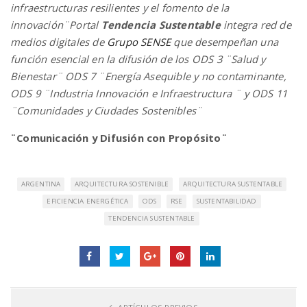
infraestructuras resilientes y el fomento de la
innovación¨
Portal
Tendencia Sustentable
integra red de
medios digitales de
Grupo SENSE
que desempeñan una
función esencial en la difusión de los ODS 3 ¨Salud y
Bienestar¨ ODS 7 ¨Energía Asequible y no contaminante,
ODS 9 ¨Industria Innovación e Infraestructura ¨ y ODS 11
¨Comunidades y Ciudades Sostenibles¨
¨Comunicación y Difusión con Propósito¨
ARGENTINA
ARQUITECTURA SOSTENIBLE
ARQUITECTURA SUSTENTABLE
EFICIENCIA ENERGÉTICA
ODS
RSE
SUSTENTABILIDAD
TENDENCIA SUSTENTABLE