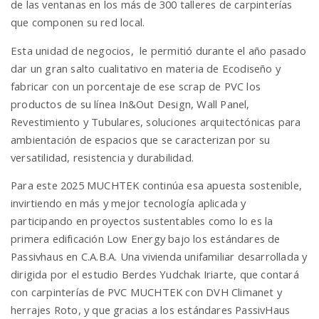
de las ventanas en los más de 300 talleres de carpinterías
que componen su red local.
Esta unidad de negocios, le permitió durante el año pasado
dar un gran salto cualitativo en materia de Ecodiseño y
fabricar con un porcentaje de ese scrap de PVC los
productos de su línea In&Out Design, Wall Panel,
Revestimiento y Tubulares, soluciones arquitectónicas para
ambientación de espacios que se caracterizan por su
versatilidad, resistencia y durabilidad.
Para este 2025 MUCHTEK continúa esa apuesta sostenible,
invirtiendo en más y mejor tecnología aplicada y
participando en proyectos sustentables como lo es la
primera edificación Low Energy bajo los estándares de
Passivhaus en C.A.B.A. Una vivienda unifamiliar desarrollada y
dirigida por el estudio Berdes Yudchak Iriarte, que contará
con carpinterías de PVC MUCHTEK con DVH Climanet y
herrajes Roto, y que gracias a los estándares PassivHaus