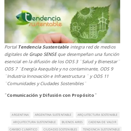
Portal
Tendencia Sustentable
integra red de medios
digitales de
Grupo SENSE
que desempeñan una función
esencial en la difusión de los ODS 3 ¨Salud y Bienestar¨
ODS 7 ¨Energía Asequible y no contaminante, ODS 9
¨Industria Innovación e Infraestructura ¨ y ODS 11
¨Comunidades y Ciudades Sostenibles¨
¨Comunicación y Difusión con Propósito¨
ARGENTINA
ARGENTINA SUSTENTABLE
ARQUITECTURA SOSTENIBLE
ARQUITECTURA SUSTENTABLE
BUENOS AIRES
CADENA DE VALOR
CAMBIO CLIMÁTICO
CIUDADES SOSTENIBLES
TENDENCIA SUSTENTABLE