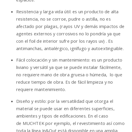
Resistencia y larga vida útil: es un producto de alta
resistencia, no se corroe, pudre o astilla, no es
afectado por plagas, (rayos UV y demás impactos de
agentes externos y corrosivos no lo pondría ya que
con el foil de interior sufre por los rayos uv) . Es
antimanchas, antialérgico, ignífugo y autoextinguible.
Fácil colocación y sin mantenimiento: es un producto
liviano y versátil ya que se puede instalar fácilmente,
no requiere mano de obra gruesa o húmeda, lo que
reduce tiempo de obra. Es de fácil limpieza y no
requiere mantenimiento.
Diseño y estilo: por la versatilidad que otorga el
material se puede usar en diferentes superficies,
ambientes y tipos de edificaciones. En el caso
de
MUCHTEK
por ejemplo, el revestimiento así como
toda la línea In&Out está disponible en una amplia