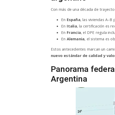
Con más de una década de trayectori
En
España
, las viviendas A–B
En
Italia
, la certificación es 
En
Francia
, el DPE regula incl
En
Alemania
, el sistema es ob
Estos antecedentes marcan un camino
nuevo estándar de calidad y valo
Panorama federa
Argentina