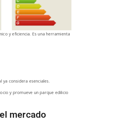
co y eficiencia. Es una herramienta
l ya considera esenciales.
gocio y promueve un parque edilicio
 el mercado