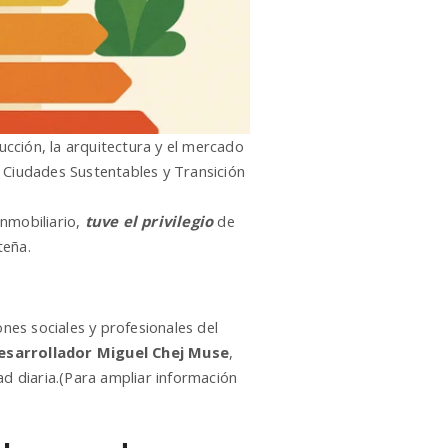
ucción, la arquitectura y el mercado
e Ciudades Sustentables y Transición
Inmobiliario,
tuve el privilegio
de
teña.
es sociales y profesionales del
Desarrollador Miguel Chej Muse
,
ad diaria.(Para ampliar información