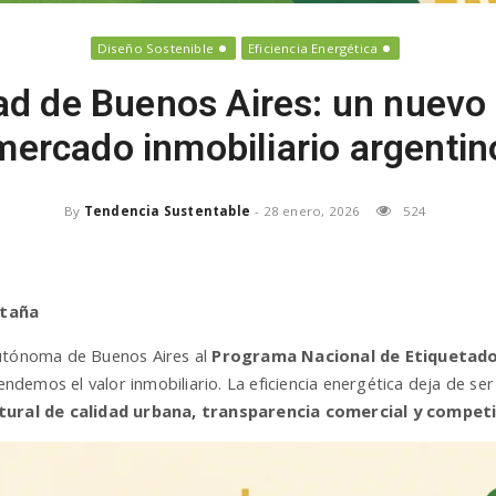
Diseño Sostenible
Eficiencia Energética
 de Buenos Aires: un nuevo 
mercado inmobiliario argentin
By
Tendencia Sustentable
-
28 enero, 2026
524
ntaña
Autónoma de Buenos Aires al
Programa Nacional de Etiquetado
demos el valor inmobiliario. La eficiencia energética deja de ser
tural de calidad urbana, transparencia comercial y competi