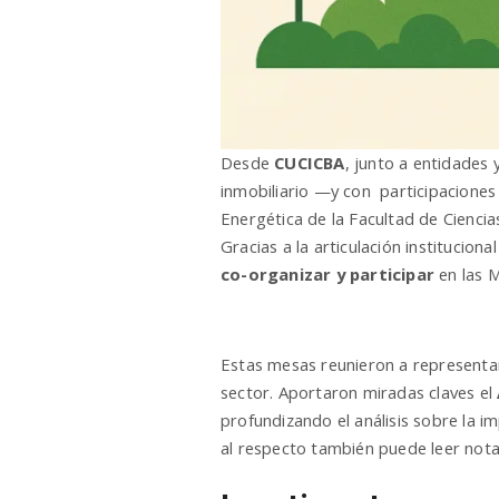
Desde
CUCICBA
, junto a entidades 
inmobiliario —y con participacion
Energética de la Facultad de Cienci
Gracias a la articulación instituciona
co-organizar y participar
en las M
Estas mesas reunieron a representan
sector. Aportaron miradas claves el
profundizando el análisis sobre la i
al respecto también puede leer not