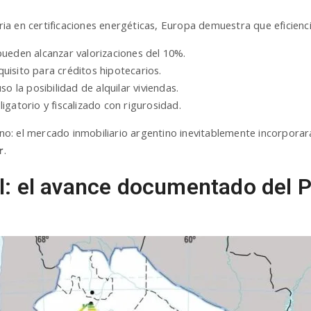
a en certificaciones energéticas, Europa demuestra que eficienci
 pueden alcanzar valorizaciones del 10%.
requisito para créditos hipotecarios.
uso la posibilidad de alquilar viviendas.
ligatorio y fiscalizado con rigurosidad.
: el mercado inmobiliario argentino inevitablemente incorporará
r
.
l: el avance documentado del