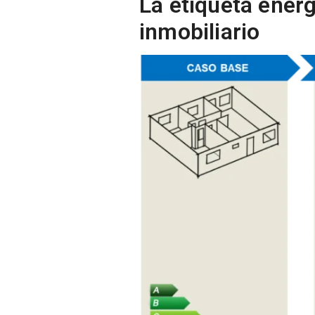
La etiqueta ener
inmobiliario