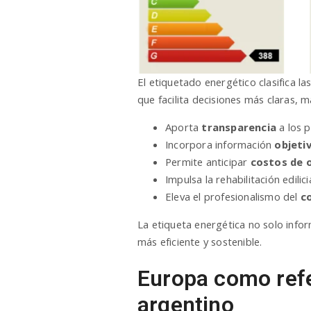
El etiquetado energético clasifica la
que facilita decisiones más claras, m
Aporta
transparencia
a los p
Incorpora información
objeti
Permite anticipar
costos de 
Impulsa la rehabilitación edilic
Eleva el profesionalismo del
c
La etiqueta energética no solo info
más eficiente y sostenible.
Europa como refe
argentino