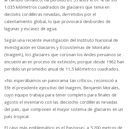
1.035 kilómetros cuadrados de glaciares que tenía en
dieciséis cordilleras nevadas, derretidos por el
n
calentamiento global, lo que provocará desbordes de
lagunas y escasez de agua.
Según una reciente investigación del Instituto Nacional de
Investigación en Glaciares y Ecosistemas de Montaña
(Inaigem), los glaciares que coronan los Andes peruanos se
encuentran en proceso de extinción, porque desde 1962 han
perdido un promedio anual de 11,5 kilómetros cuadrados.
«No esperábamos un panorama tan crítico», reconoció a
Efe el presidente ejecutivo del Inaigem, Benjamín Morales,
cuyo equipo trabaja para tener completo para finales de
agosto el inventario con las dieciocho cordilleras nevadas
del país, que componen el mayor sistema de glaciares en un
país tropical.
El caso más emblemático es el Pastoruri, a 5.200 metros de