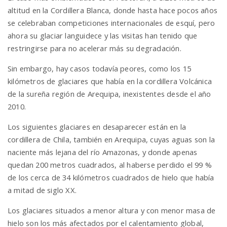
altitud en la Cordillera Blanca, donde hasta hace pocos años
se celebraban competiciones internacionales de esquí, pero
ahora su glaciar languidece y las visitas han tenido que
restringirse para no acelerar más su degradación.
Sin embargo, hay casos todavía peores, como los 15
kilómetros de glaciares que había en la cordillera Volcánica
de la sureña región de Arequipa, inexistentes desde el año
2010.
Los siguientes glaciares en desaparecer están en la
cordillera de Chila, también en Arequipa, cuyas aguas son la
naciente más lejana del río Amazonas, y donde apenas
quedan 200 metros cuadrados, al haberse perdido el 99 %
de los cerca de 34 kilómetros cuadrados de hielo que había
a mitad de siglo XX.
Los glaciares situados a menor altura y con menor masa de
hielo son los más afectados por el calentamiento global,