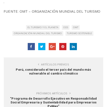
.
FUENTE: OMT – ORGANIZACIÓN MUNDIAL DEL TURISMO
EL TURISMO Y EL PLANETA
ODS
OMT
ORGANIZACIÓN MUNDIAL DEL TURISMO
TURISMO SOSTENIBLE
ARTÍCULOS PREVIOS
Perú, considerado el tercer país del mundo más
vulnerable al cambio climático
PRÓXIMOS ARTÍCULOS
“Programa de Desarrollo Ejecutivo en Responsabilidad
Social Empresaria y Sustentabilidad para Empresarios
PyMes”