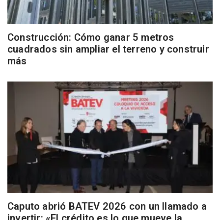
Construcción: Cómo ganar 5 metros
cuadrados sin ampliar el terreno y construir
más
Caputo abrió BATEV 2026 con un llamado a
invertir: «El crédito es lo que mueve la