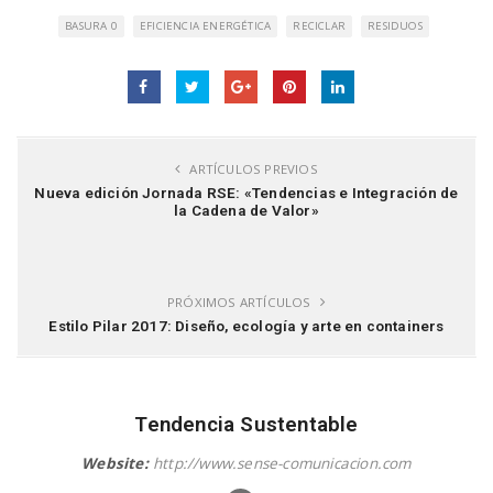
BASURA 0
EFICIENCIA ENERGÉTICA
RECICLAR
RESIDUOS
ARTÍCULOS PREVIOS
Nueva edición Jornada RSE: «Tendencias e Integración de
la Cadena de Valor»
PRÓXIMOS ARTÍCULOS
Estilo Pilar 2017: Diseño, ecología y arte en containers
Tendencia Sustentable
Website:
http://www.sense-comunicacion.com