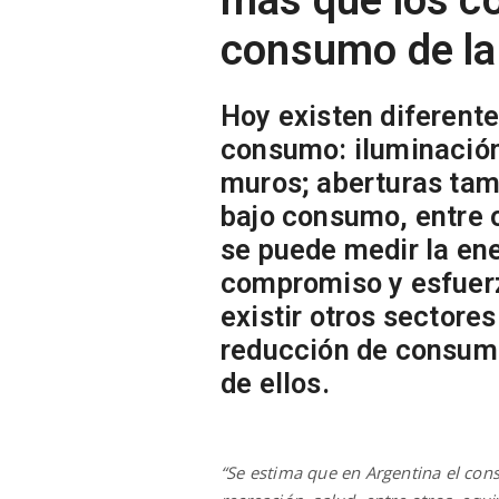
consumo de la
Hoy existen diferente
consumo: iluminación
muros; aberturas tam
bajo consumo, entre o
se puede medir la ene
compromiso y esfuerz
existir otros sectore
reducción de consumo
de ellos.
“Se estima que en Argentina el con