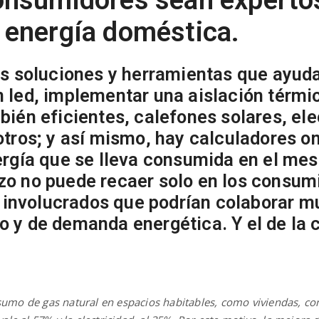
 energía doméstica.
s soluciones y herramientas que ayuda
 led, implementar una aislación térmic
bién eficientes, calefones solares, el
tros; y así mismo, hay calculadores on
rgía que se lleva consumida en el mes
o no puede recaer solo en los consum
s involucrados que podrían colaborar 
 y de demanda energética. Y el de la 
sumo de gas natural en espacios habitables, como viviendas, com