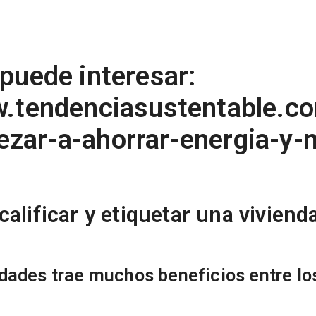
puede interesar:
w.tendenciasustentable.c
zar-a-ahorrar-energia-y-n
/
calificar y etiquetar una viviend
iedades trae muchos beneficios entre l