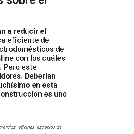
n a reducir el
a eficiente de
ectrodomésticos de
line con los cuáles
. Pero este
idores. Deberían
muchísimo en esta
construcción es uno
ercios, oficinas, espacios de