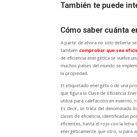
También te puede inte
Cómo saber cuánta en
A partir de ahora no sólo debería se
también
comprobar que sea efici
de eficiencia energética se vuelve 
muchos países del mundo se impleme
la propiedad.
El etiquetado energético de una pro
que figura la Clase de Eficiencia En
utiliza para calefacción en invierno,
Es decir, se trata del denominado Ín
clases de eficiencia, identificadas 
eficientes, hasta el rojo con la letra
energéticamente que otro, si para 