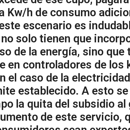
da Kw/h de consumo adicio
ste escenario es indudabl
no solo tienen que incorp
uso de la energía, sino que
e en controladores de los 
 el caso de la electricidad
mite establecido. A esto se
o la quita del subsidio al 
umento de este servicio, 
onsumidores sean expertos