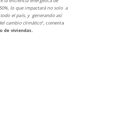
e la eficiencia energética de
50%, lo que impactará no solo a
 todo el país, y generando así
el cambio climático
”, comenta
o de viviendas.