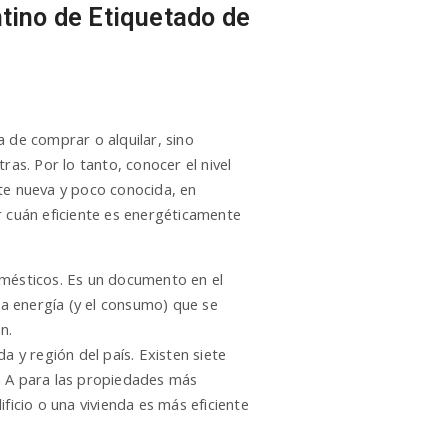
ntino de Etiquetado de
a de comprar o alquilar, sino
as. Por lo tanto, conocer el nivel
nte nueva y poco conocida, en
 cuán eficiente es energéticamente
omésticos. Es un documento en el
la energía (y el consumo) que se
n.
a y región del país. Existen siete
tra A para las propiedades más
ificio o una vivienda es más eficiente