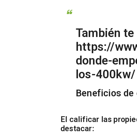
También te 
https://ww
donde-empe
los-400kw
Beneficios de 
El calificar las prop
destacar: