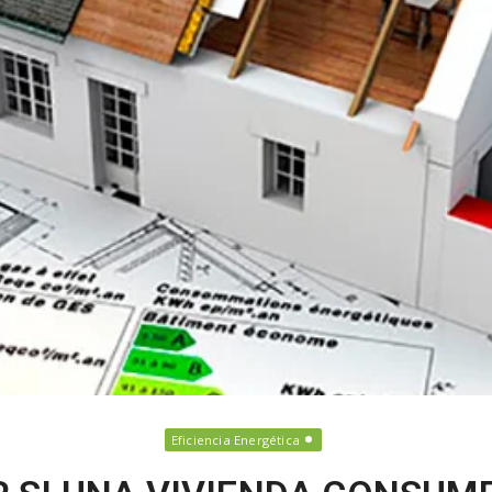
e
Eficiencia Energética