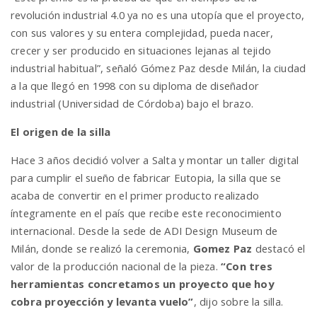
revolución industrial 4.0 ya no es una utopía que el proyecto,
con sus valores y su entera complejidad, pueda nacer,
n
crecer y ser producido en situaciones lejanas al tejido
industrial habitual”, señaló Gómez Paz desde Milán, la ciudad
a la que llegó en 1998 con su diploma de diseñador
industrial (Universidad de Córdoba) bajo el brazo.
El origen de la silla
Hace 3 años decidió volver a Salta y montar un taller digital
para cumplir el sueño de fabricar Eutopia, la silla que se
acaba de convertir en el primer producto realizado
íntegramente en el país que recibe este reconocimiento
internacional. Desde la sede de ADI Design Museum de
Milán, donde se realizó la ceremonia,
Gomez Paz
destacó el
valor de la producción nacional de la pieza.
“Con tres
herramientas concretamos un proyecto que hoy
cobra proyección y levanta vuelo”
, dijo sobre la silla.