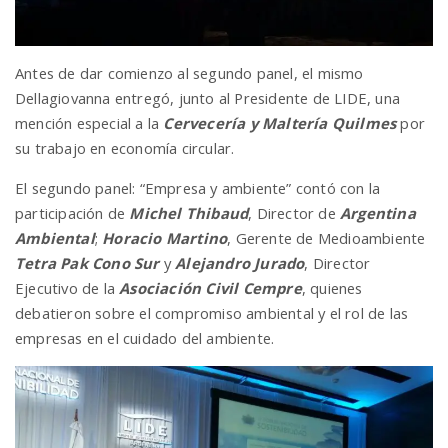
Antes de dar comienzo al segundo panel, el mismo
Dellagiovanna entregó, junto al Presidente de LIDE, una
mención especial a la
Cervecería y Maltería Quilmes
por
su trabajo en economía circular.
El segundo panel: “Empresa y ambiente” contó con la
participación de
Michel Thibaud
, Director de
Argentina
Ambiental
;
Horacio Martino
, Gerente de Medioambiente
Tetra Pak Cono Sur
y
Alejandro Jurado
, Director
Ejecutivo de la
Asociación Civil Cempre
, quienes
debatieron sobre el compromiso ambiental y el rol de las
empresas en el cuidado del ambiente.