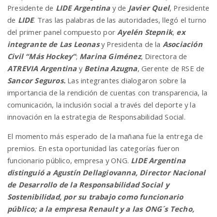
Presidente de
LIDE Argentina
y de
Javier Quel
, Presidente
de
LIDE
. Tras las palabras de las autoridades, llegó el turno
del primer panel compuesto por
Ayelén Stepnik
,
ex
integrante de Las Leonas
y Presidenta de la
Asociación
Civil “Más Hockey”
;
Marina Giménez
, Directora de
ATREVIA Argentina
y
Betina Azugna
, Gerente de RSE de
Sancor Seguros.
Las integrantes dialogaron sobre la
importancia de la rendición de cuentas con transparencia, la
comunicación, la inclusión social a través del deporte y la
innovación en la estrategia de Responsabilidad Social.
El momento más esperado de la mañana fue la entrega de
premios. En esta oportunidad las categorías fueron
funcionario público, empresa y ONG.
LIDE Argentina
distinguió a Agustín Dellagiovanna, Director Nacional
de Desarrollo de la Responsabilidad Social y
Sostenibilidad, por su trabajo como funcionario
público; a la empresa Renault y a las ONG´s Techo,