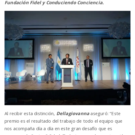
Fundación Fidel y Conduciendo Conciencia.
Al recibir esta distinción,
Dellagiovanna
aseguró: “Este
premio es el resultado del trabajo de todo el equipo que
nos acompaña día a día en este gran desafío que es