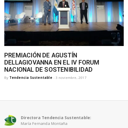
a
v
i
PREMIACIÓN DE AGUSTÍN
g
DELLAGIOVANNA EN EL IV FORUM
NACIONAL DE SOSTENIBILIDAD
a
By
Tendencia Sustentable
-
3 noviembre, 2017
t
i
Directora Tendencia Sustentable:
María Fernanda Montaña
o