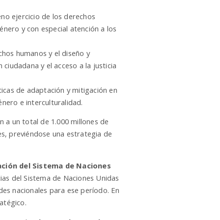
eno ejercicio de los derechos
énero y con especial atención a los
chos humanos y el diseño y
ciudadana y el acceso a la justicia
ticas de adaptación y mitigación en
nero e interculturalidad.
 a un total de 1.000 millones de
les, previéndose una estrategia de
ción del Sistema de Naciones
cias del Sistema de Naciones Unidas
ades nacionales para ese período. En
atégico.