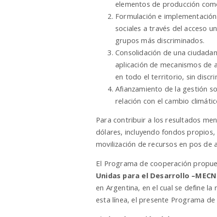
elementos de producción como 
Formulación e implementación d
sociales a través del acceso u
grupos más discriminados.
Consolidación de una ciudadan
aplicación de mecanismos de ac
en todo el territorio, sin disc
Afianzamiento de la gestión so
relación con el cambio climát
Para contribuir a los resultados me
dólares, incluyendo fondos propios, 
movilización de recursos en pos de am
El Programa de cooperación propue
Unidas para el Desarrollo –MECN
en Argentina, en el cual se define l
esta línea, el presente Programa de 