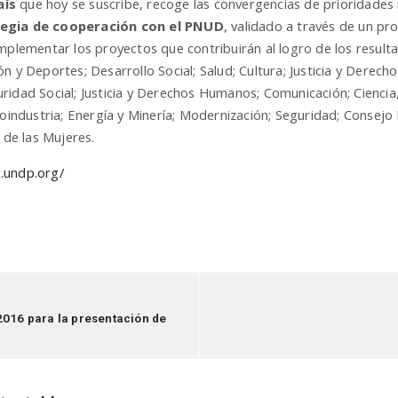
aís
que hoy se suscribe, recoge las convergencias de prioridades
tegia de cooperación con el PNUD
, validado a través de un pr
mplementar los proyectos que contribuirán al logro de los resulta
n y Deportes; Desarrollo Social; Salud; Cultura; Justicia y Dere
ridad Social; Justicia y Derechos Humanos; Comunicación; Ciencia
roindustria; Energía y Minería; Modernización; Seguridad; Consej
 de las Mujeres.
.undp.org/
2016 para la presentación de