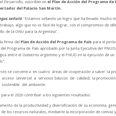
l Desarrollo, suscribieron
el Plan de Acción del Programa de P
bertador del Palacio San Martín.
gas señaló
: “Estamos sellando un logro que ha llevado mucho 
bajo, algo que no es fácil de lograr, con el compromiso de dife
llo de la ONU para la Argentina”.
“la firma del
Plan de Acción del Programa de País
para el perío
del Programa de País aprobado por la Junta Ejecutiva del PN
atégica entre el Gobierno argentino y el PNUD en la ejecución de
s”.
to se concentra en cuatro áreas de cooperación a saber: la pro
el acceso universal a servicios básicos de calidad; la promoción 
 sostenible del ambiente.
ara el 2020 contribuir a los siguientes resultados:
aumento de la productividad y diversificación de su economía, ge
de los recursos naturales, mediante la incorporación de ciencia 