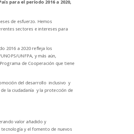
aís para el período 2016 a 2020,
meses de esfuerzo. Hemos
rentes sectores e intereses para
do 2016 a 2020 refleja los
UD/UNOPS/UNFPA, y más aún,
 un Programa de Cooperación que tiene
moción del desarrollo inclusivo y
de la ciudadanía y la protección de
nerando valor añadido y
y tecnología y el fomento de nuevos