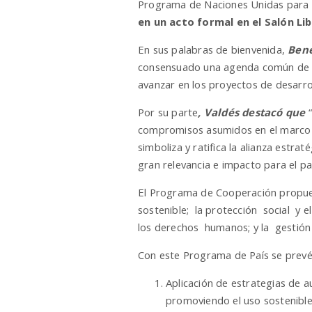
Programa de Naciones Unidas para e
en un acto formal en el Salón Li
En sus palabras de bienvenida,
Bene
consensuado una agenda común de tra
avanzar en los proyectos de desarro
Por su parte
, Valdés destacó que
compromisos asumidos en el marco 
simboliza y ratifica la alianza estr
gran relevancia e impacto para el paí
El Programa de Cooperación propues
sostenible; la protección social y 
los derechos humanos; y la gestión
Con este Programa de País se prevé p
Aplicación de estrategias de 
promoviendo el uso sostenible 