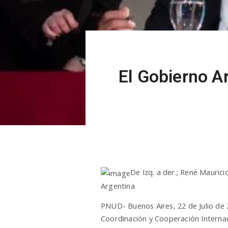
El Gobierno Ar
De Izq. a der.; René Mauri
Argentina
PNUD- Buenos Aires, 22 de Julio de
Coordinación y Cooperación Internac