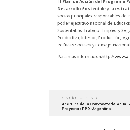
El
Plan de Acción del Programa P
Desarrollo Sostenible
y
la estra
socios principales responsables de i
poder ejecutivo nacional de Educació
Sustentable; Trabajo, Empleo y Segu
Productiva; Interior; Producción; Ag
Políticas Sociales y Consejo Nacional
Para mas información:http://
www.ar
ARTÍCULOS PREVIOS
Apertura de la Convocatoria Anual 
Proyectos PPD-Argentina