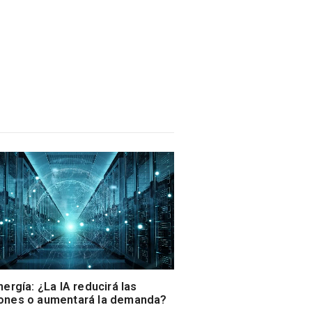
nergía: ¿La IA reducirá las
ones o aumentará la demanda?