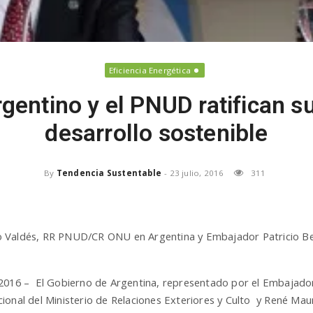
Eficiencia Energética
gentino y el PNUD ratifican su
desarrollo sostenible
By
Tendencia Sustentable
-
23 julio, 2016
311
cio Valdés, RR PNUD/CR ONU en Argentina y Embajador Patricio
 2016 – El Gobierno de Argentina, representado por el Embajador
ional del Ministerio de Relaciones Exteriores y Culto y René Maur