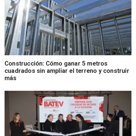
Construcción: Cómo ganar 5 metros
cuadrados sin ampliar el terreno y construir
más