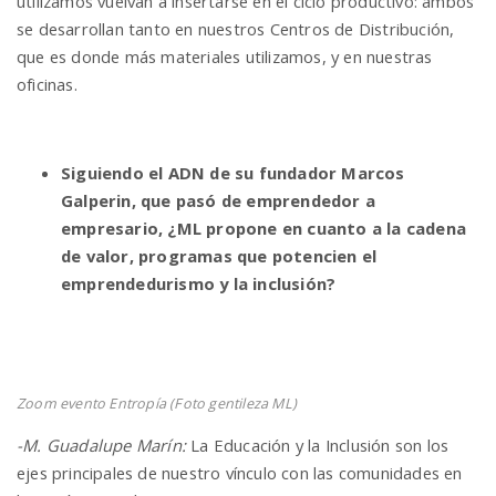
utilizamos vuelvan a insertarse en el ciclo productivo: ambos
se desarrollan tanto en nuestros Centros de Distribución,
que es donde más materiales utilizamos, y en nuestras
oficinas.
Siguiendo el ADN de su fundador Marcos
Galperin, que pasó de emprendedor a
empresario, ¿ML propone en cuanto a la cadena
de valor, programas que potencien el
emprendedurismo y la inclusión?
Zoom evento Entropía (Foto gentileza ML)
-M. Guadalupe Marín:
La Educación y la Inclusión son los
ejes principales de nuestro vínculo con las comunidades en