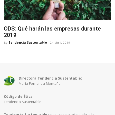
n
ODS: Qué harán las empresas durante
2019
By
Tendencia Sustentable
-
24 abril, 2019
Directora Tendencia Sustentable:
María Fernanda Montaña
Código de Ética
Tendencia Sustentable
Tendencia Sustentable
se encuentra adaptado a la