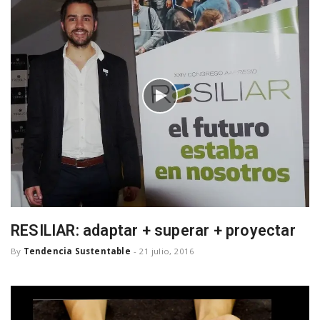
RESILIAR: adaptar + superar + proyectar
By
Tendencia Sustentable
-
21 julio, 2016