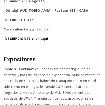
¿Cuándo? 28 de agosto
¿Dónde? AUDITORIO AMIA – Pasteur 633 – CABA
n
INSCRIBITE HOY!
Curso abierto y gratuito.
INSCRIPCIONES click aquí
Expositores
Pablo A. Cortínez
es Economista con background en
finanzas y más de 20 años de experiencia, principalmente en
mercado de capitales, habiendo trabajado tanto en el sell
side como en el buy side. Desde 2013 lidera el área de
Negocios y Medio Ambiente de Vida Silvestre, entidad
asociada de WWF. Trabaja con bancos, asociaciones de
bancos y otros actores clave, con el objetivo de que el