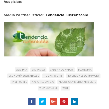
Auspician:
Media Partner Oficial:
Tendencia Sustentable
ABAPPRA
BID INVEST
CADENA DE VALOR
ECONOMÍA
ECONOMÍA SUSTENTABLE
HUMAN RIGHTS
INVERSIONES DE IMPACTO
INVERSORES
NACIONES UNIDAS
NEGOCIOS Y MEDIO AMBIENTE
VIDA SILVESTRE
WWF