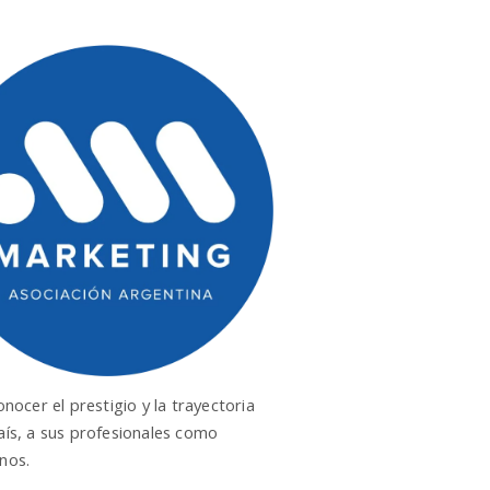
ocer el prestigio y la trayectoria
País, a sus profesionales como
nos.