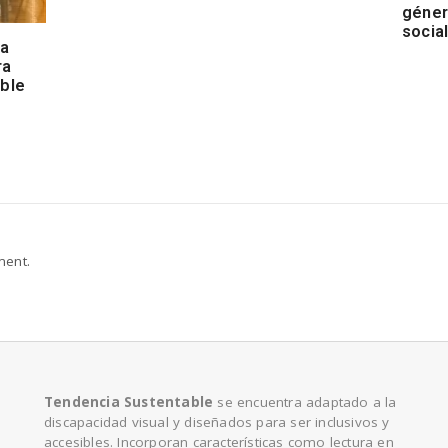
géner
socia
la
ra
able
ment.
Tendencia Sustentable
se encuentra adaptado a la
discapacidad visual y diseñados para ser inclusivos y
accesibles. Incorporan características como lectura en