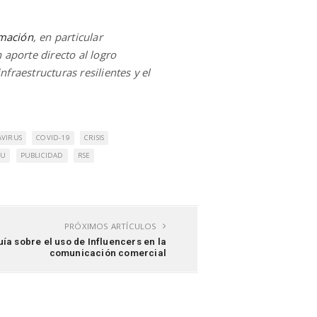
rmación
, en particular
 aporte directo al logro
nfraestructuras resilientes y el
VIRUS
COVID-19
CRISIS
NU
PUBLICIDAD
RSE
PRÓXIMOS ARTÍCULOS
a sobre el uso de Influencers en la
comunicación comercial