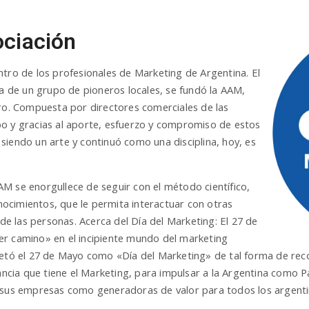
ociación
ntro de los profesionales de Marketing de Argentina. El
va de un grupo de pioneros locales, se fundó la AAM,
cro. Compuesta por directores comerciales de las
o y gracias al aporte, esfuerzo y compromiso de estos
siendo un arte y continuó como una disciplina, hoy, es
M se enorgullece de seguir con el método científico,
ocimientos, que le permita interactuar con otras
 de las personas. Acerca del Día del Marketing: El 27 de
er camino» en el incipiente mundo del marketing
retó el 27 de Mayo como «Día del Marketing» de tal forma de recon
tancia que tiene el Marketing, para impulsar a la Argentina como 
a sus empresas como generadoras de valor para todos los argenti