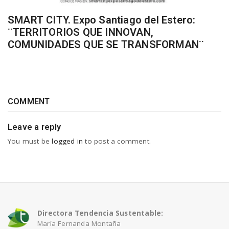
SMART CITY. Expo Santiago del Estero:
¨TERRITORIOS QUE INNOVAN,
COMUNIDADES QUE SE TRANSFORMAN¨
COMMENT
Leave a reply
You must be
logged in
to post a comment.
Directora Tendencia Sustentable:
María Fernanda Montaña