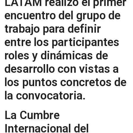
LATAM realizo el primer
encuentro del grupo de
n
trabajo para definir
entre los participantes
roles y dinámicas de
desarrollo con vistas a
los puntos concretos de
la convocatoria.
La Cumbre
Internacional del