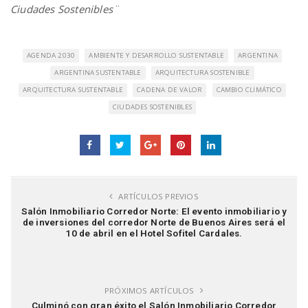
Ciudades Sostenibles¨
AGENDA 2030
AMBIENTE Y DESARROLLO SUSTENTABLE
ARGENTINA
ARGENTINA SUSTENTABLE
ARQUITECTURA SOSTENIBLE
ARQUITECTURA SUSTENTABLE
CADENA DE VALOR
CAMBIO CLIMÁTICO
CIUDADES SOSTENIBLES
ARTÍCULOS PREVIOS
Salón Inmobiliario Corredor Norte: El evento inmobiliario y
de inversiones del corredor Norte de Buenos Aires será el
10 de abril en el Hotel Sofitel Cardales.
PRÓXIMOS ARTÍCULOS
Culminó con gran éxito el Salón Inmobiliario Corredor