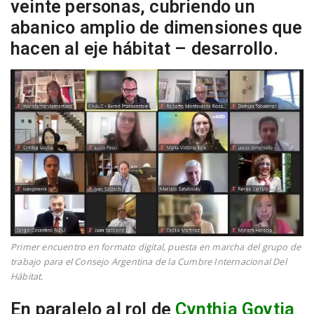
veinte personas, cubriendo un
abanico amplio de dimensiones que
hacen al eje hábitat – desarrollo.
Primer encuentro en formato digital, puesta en marcha del grupo de
trabajo para el Consejo Argentina de la Cumbre Internacional Del
Hábitat.
En paralelo al rol de
Cynthia Goytia