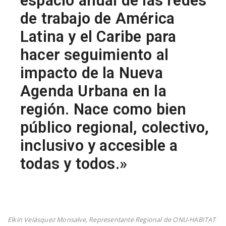
espacio anual de las redes
de trabajo de América
Latina y el Caribe para
hacer seguimiento al
impacto de la Nueva
Agenda Urbana en la
región. Nace como bien
público regional, colectivo,
inclusivo y accesible a
todas y todos.»
Elkin Velásquez Monsalve, Representante Regional de ONU-HABITAT