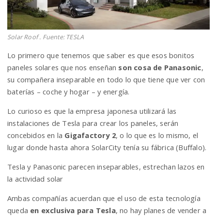
Solar Roof . Fuente: TESLA
Lo primero que tenemos que saber es que esos bonitos
paneles solares que nos enseñan
son cosa de Panasonic
,
su compañera inseparable en todo lo que tiene que ver con
baterías – coche y hogar – y energía.
Lo curioso es que la empresa japonesa utilizará las
instalaciones de Tesla para crear los paneles, serán
concebidos en la
Gigafactory 2
, o lo que es lo mismo, el
lugar donde hasta ahora SolarCity tenía su fábrica (Buffalo).
Tesla y Panasonic parecen inseparables, estrechan lazos en
la actividad solar
Ambas compañías acuerdan que el uso de esta tecnología
queda
en exclusiva para Tesla
, no hay planes de vender a