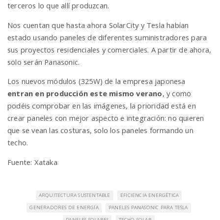
terceros lo que allí produzcan.
Nos cuentan que hasta ahora SolarCity y Tesla habían
estado usando paneles de diferentes suministradores para
sus proyectos residenciales y comerciales. A partir de ahora,
solo serán Panasonic.
Los nuevos módulos (325W) de la empresa japonesa
entran en producción este mismo verano
, y como
podéis comprobar en las imágenes, la prioridad está en
crear paneles con mejor aspecto e integración: no quieren
que se vean las costuras, solo los paneles formando un
techo.
Fuente: Xataka
ARQUITECTURA SUSTENTABLE
EFICIENCIA ENERGÉTICA
GENERADORES DE ENERGÍA
PANELES PANASONIC PARA TESLA
PANELES SOLARES
TECHO SOLAR