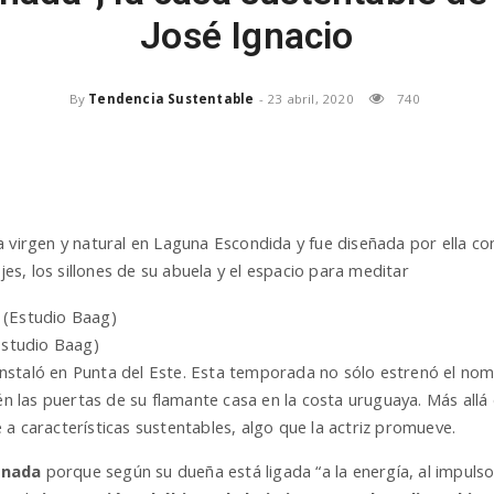
José Ignacio
By
Tendencia Sustentable
-
23 abril, 2020
740
 virgen y natural en Laguna Escondida y fue diseñada por ella con 
ajes, los sillones de su abuela y el espacio para meditar
Estudio Baag)
instaló en Punta del Este. Esta temporada no sólo estrenó el no
ién las puertas de su flamante casa en la costa uruguaya. Más allá 
a características sustentables, algo que la actriz promueve.
onada
porque según su dueña está ligada “a la energía, al impulso,