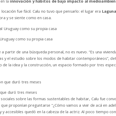
en la
innovación y hábitos de bajo impacto al medioambien
 locación fue fácil. Calu no tuvo que pensarlo: el lugar era
Laguna
ora y se siente como en casa.
al Uruguay como su propia casa
 a partir de una búsqueda personal, no es nuevo. “Es una vivienda
adas y el estudio sobre los modos de habitar contemporáneos”, det
 de la idea y la construcción, un espacio formado por tres especi
 que duró tres meses
 sociales sobre las formas sustentables de habitar, Calu fue con
s que proponían preguntarse “¿Cómo vamos a vivir de acá en adel
dly y accesibles quedó en la cabeza de la actriz. Al poco tiempo co