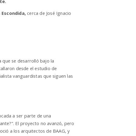
te.
 Escondida,
cerca de José Ignacio
 que se desarrolló bajo la
allaron desde el estudio de
alista vanguardistas que siguen las
vocada a ser parte de una
ante?”. El proyecto no avanzó, pero
noció a los arquitectos de BAAG, y