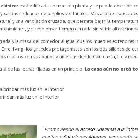
 clásica:
está edificada en una sola planta y se puede describir 
y salidas rodeadas de amplios ventanales. Más allá de aspecto est
natural y una ventilación cruzada, que permite bajar la temperat
antenimiento, y puede pasar tiempo cerrada sin sufrir alteraciones
tegrada y la mesa del comedor al igual que los muebles exteriores
a. En el living, los grandes protagonistas son los dos sillones de
dos cuartos con sus baños y un estar donde Calu canta, lee y medi
lá de las fechas fijadas en un principio.
La casa aún no está t
rindar más luz en le interior
¨Promoviendo el
acceso universal a la info
mediante
Soluciones Abiertas
, generando un