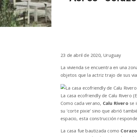
23 de abril de 2020, Uruguay
La vivienda se encuentra en una zona
objetos que la actriz trajo de sus vi
La casa ecofriendly de Calu Rivero (
Como cada verano,
Calu Rivero
se 
su ‘corte pixie’ sino que abrió tamb
espacio, esta construcción responde 
La casa fue bautizada como
Coraz