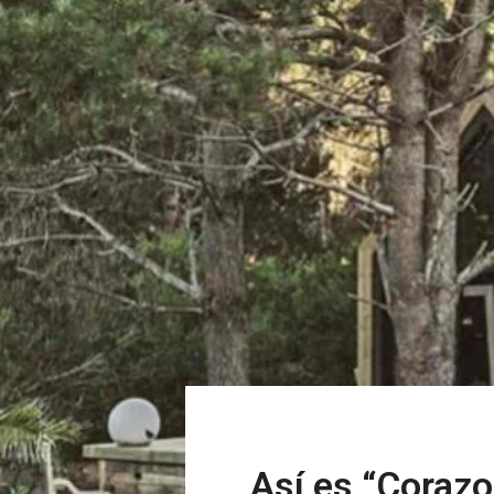
Así es “Corazo