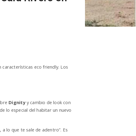
características eco friendly. Los
mbre
Dignity
y cambio de look con
de lo especial del habitar un nuevo
 a lo que te sale de adentro”. Es