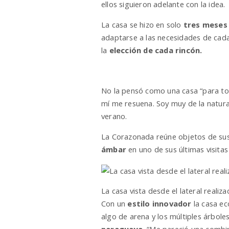
ellos siguieron adelante con la idea.
La casa se hizo en solo
tres mese
adaptarse a las necesidades de cada
la
elección de cada rincón.
No la pensó como una casa “para tod
mí me resuena. Soy muy de la natural
verano.
La Corazonada reúne objetos de sus
ámbar
en uno de sus últimas visitas 
La casa vista desde el lateral reali
Con un
estilo innovador
la casa ec
algo de arena y los múltiples árbol