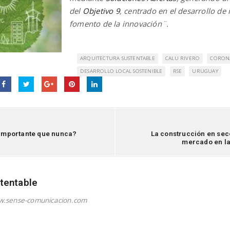
del
Objetivo 9
, centrado en el desarrollo de i
fomento de la innovación¨.
ARQUITECTURA SUSTENTABLE
CALU RIVERO
CORON
DESARROLLO LOCAL SOSTENIBLE
RSE
URUGUAY
s importante que nunca?
La construcción en sec
mercado en la
tentable
w.sense-comunicacion.com