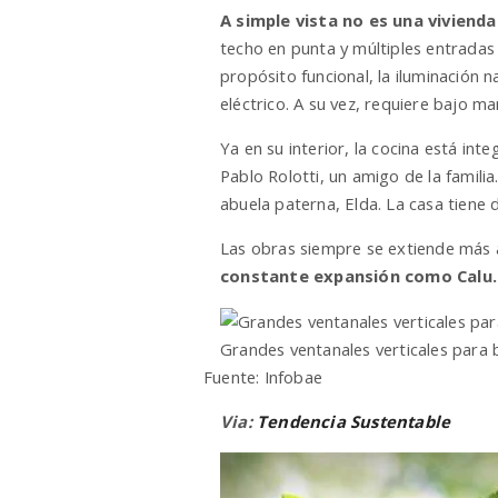
A simple vista no es una vivienda
techo en punta y múltiples entradas 
propósito funcional, la iluminación 
eléctrico. A su vez, requiere bajo m
Ya en su interior, la cocina está in
Pablo Rolotti, un amigo de la famili
abuela paterna, Elda. La casa tiene 
Las obras siempre se extiende más al
constante expansión como Calu.
Grandes ventanales verticales para b
Fuente: Infobae
Via:
Tendencia Sustentable