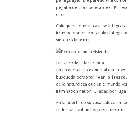
paraguaya.
“Me pareció una combinac
pegaba de una manera ideal. Por eso 
dijo.
Calu quería que su casa se integrara 
irrumpe por los ventanales integrand
sintetizó la actriz.
Decks rodean la vivienda
En un encuentro espiritual que tuvo
búsqueda personal:
“Ver lo fresco
de la naturaleza que en el mundo ver
illumination nation. Gracias por jugar
En la puerta de su casa colocó un fu
todos se lavaban los pies antes de e