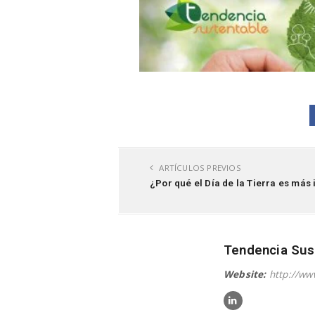
ARTÍCULOS PREVIOS
¿Por qué el Día de la Tierra es má
Tendencia Sus
Website:
http://ww