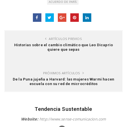
ACUERDO DE PARÍS
ARTÍCULOS PREVIOS
Historias sobre el cambio climático que Leo Dicaprio
quiere que sepas
PRÓXIMOS ARTÍCULOS
De la Puna jujeña a Harvard: las mujeres Warmi hacen
escuela con su red de microcréditos
Tendencia Sustentable
Website:
http://www.sense-comunicacion.com