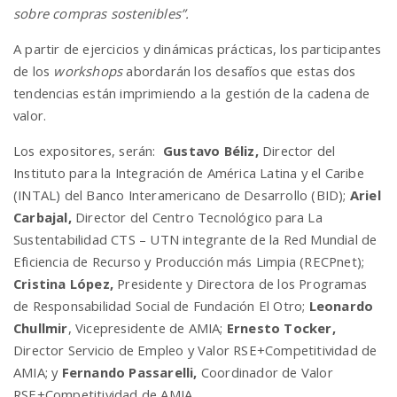
sobre compras sostenibles”.
A partir de ejercicios y dinámicas prácticas, los participantes
de los
workshops
abordarán los desafíos que estas dos
tendencias están imprimiendo a la gestión de la cadena de
valor.
Los expositores, serán:
Gustavo Béliz,
Director del
Instituto para la Integración de América Latina y el Caribe
(INTAL) del Banco Interamericano de Desarrollo (BID);
Ariel
Carbajal
,
Director del Centro Tecnológico para La
Sustentabilidad CTS – UTN integrante de la Red Mundial de
Eficiencia de Recurso y Producción más Limpia (RECPnet);
Cristina López
,
Presidente y Directora de los Programas
de Responsabilidad Social de Fundación El Otro;
Leonardo
Chullmir
, Vicepresidente de AMIA;
Ernesto Tocker,
Director Servicio de Empleo y Valor RSE+Competitividad de
AMIA; y
Fernando Passarelli
,
Coordinador de Valor
RSE+Competitividad de AMIA.