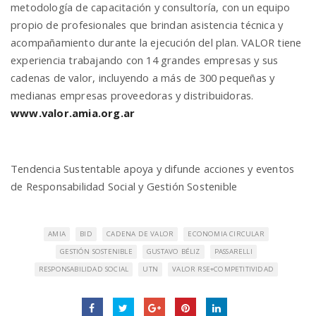
metodología de capacitación y consultoría, con un equipo
propio de profesionales que brindan asistencia técnica y
acompañamiento durante la ejecución del plan. VALOR tiene
experiencia trabajando con 14 grandes empresas y sus
cadenas de valor, incluyendo a más de 300 pequeñas y
medianas empresas proveedoras y distribuidoras.
www.valor.amia.org.ar
Tendencia Sustentable apoya y difunde acciones y eventos
de Responsabilidad Social y Gestión Sostenible
AMIA
BID
CADENA DE VALOR
ECONOMIA CIRCULAR
GESTIÓN SOSTENIBLE
GUSTAVO BÉLIZ
PASSARELLI
RESPONSABILIDAD SOCIAL
UTN
VALOR RSE+COMPETITIVIDAD