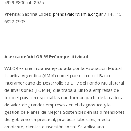
4959-8800 int. 8975
Prensa:
Sabrina López:
prensavalor@amia.org.ar
/ Tel.: 15
6822-0903
Acerca de VALOR RSE+Competitividad
VALOR es una iniciativa ejecutada por la Asociación Mutual
Israelita Argentina (AMIA) con el patrocinio del Banco
Interamericano de Desarrollo (BID) y del Fondo Multilateral
de Inversiones (FOMIN) que trabaja junto a empresas de
todo el país -en especial las que forman parte de la cadena
de valor de grandes empresas- en el diagnóstico y la
gestión de Planes de Mejora Sostenibles en las dimensiones
de: gobierno empresarial, prácticas laborales, medio
ambiente, clientes e inversión social. Se aplica una