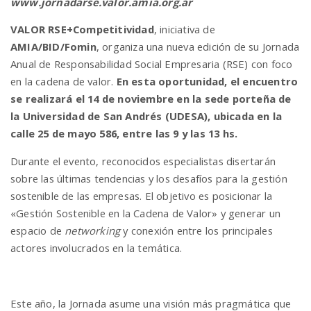
www.jornadarse.valor.amia.org.ar
VALOR RSE+Competitividad
, iniciativa de
AMIA/BID/Fomin
, organiza una nueva edición de su Jornada
Anual de Responsabilidad Social Empresaria (RSE) con foco
en la cadena de valor.
En esta oportunidad, el encuentro
se realizará el 14 de noviembre en la sede porteña de
la
Universidad de San Andrés (UDESA)
, ubicada en la
calle 25 de mayo 586, entre las
9 y las 13 hs.
Durante el evento, reconocidos especialistas disertarán
sobre las últimas tendencias y los desafíos para la gestión
sostenible de las empresas. El objetivo es posicionar la
«Gestión Sostenible en la Cadena de Valor» y generar un
espacio de
networking
y conexión entre los principales
actores involucrados en la temática.
Este año, la Jornada asume una visión más pragmática que