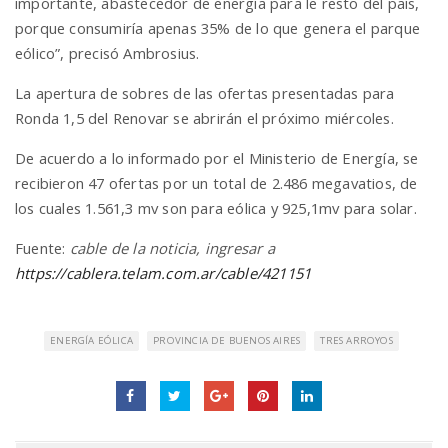
importante, abastecedor de energía para le resto del país,
porque consumiría apenas 35% de lo que genera el parque
eólico”, precisó Ambrosius.
La apertura de sobres de las ofertas presentadas para
Ronda 1,5 del Renovar se abrirán el próximo miércoles.
De acuerdo a lo informado por el Ministerio de Energía, se
recibieron 47 ofertas por un total de 2.486 megavatios, de
los cuales 1.561,3 mv son para eólica y 925,1mv para solar.
Fuente:
cable de la noticia, ingresar a
https://cablera.telam.com.ar/cable/421151
ENERGÍA EÓLICA
PROVINCIA DE BUENOS AIRES
TRES ARROYOS