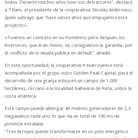
todos. Durante muchos años tuvo sus detractores”, destacó
a Télam, el presidente de la cooperativa, Nicolás Ambrosius,
quien subrayó que “hace varios años que empujamos este
n
proyecto».
«Tuvimos un contrato en su momento, pero después los
inversores, que eran chinos, no consiguieron la garantía, por
el conflicto de la deuda pública en default”, añadió.
En esta oportunidad, la cooperativa tresarroyense está
acompañada por el grupo suizo Golden Peak Capital, para el
desarrollo de una granja eólica en un campo de 1.000
hectáreas, cercano a la localidad balnearia de Reta, sobre la
costa atlántica.
Este campo puede albergar 40 molinos generadores de 2,5
megavatios cada uno, lo que da un total de 100 mv de
potencia instalada.
“Tres Arroyos puede transformarse en un polo energético