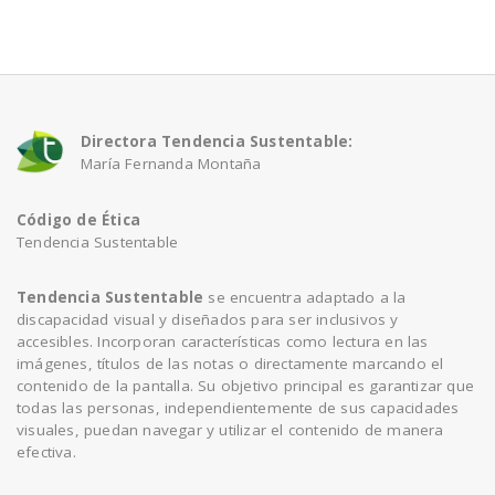
a
v
Directora Tendencia Sustentable:
i
María Fernanda Montaña
Código de Ética
g
Tendencia Sustentable
a
Tendencia Sustentable
se encuentra adaptado a la
discapacidad visual y diseñados para ser inclusivos y
accesibles. Incorporan características como lectura en las
t
imágenes, títulos de las notas o directamente marcando el
contenido de la pantalla. Su objetivo principal es garantizar que
todas las personas, independientemente de sus capacidades
i
visuales, puedan navegar y utilizar el contenido de manera
efectiva.
o