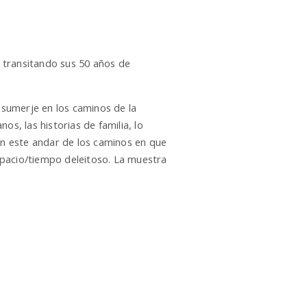
l transitando sus 50 años de
 sumerje en los caminos de la
nos, las historias de familia, lo
n este andar de los caminos en que
spacio/tiempo deleitoso. La muestra