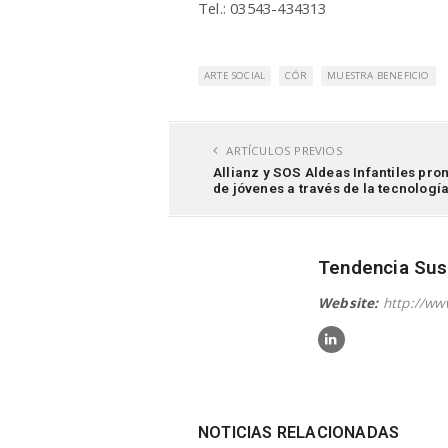
Tel.: 03543-434313
ARTE SOCIAL
CÓR
MUESTRA BENEFICIO
ARTÍCULOS PREVIOS
Allianz y SOS Aldeas Infantiles p
de jóvenes a través de la tecnologí
Tendencia Sus
Website:
http://ww
NOTICIAS RELACIONADAS