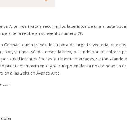
ce Arte, nos invita a recorrer los laberintos de una artista visua
nce arte la recibe en su evento número 20.
ina Germán, que a través de su obra de larga trayectoria, que nos
 color, variada, sólida, desde la linea, pasando por los colores pla
 por sus diferentes épocas sutilmente marcadas. Sintonixzando e
idad puesta en movimiento y su cuerpo en danza nos brindan un e
yo en a las 20hs en Avance Arte
e con:
órdoba