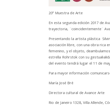
20º Muestra de Arte
En esta segunda edición 2017 de Avan
trayectoria, ¨coincidentemente¨ Ava
Presentando la artista plástica Silv
asociación libre, con una obra rica en
femenino, y el objeto, deambulamos
estrella Rohrstok con su gestualial
del evento tendrá lugar el 11 de ma
Para mayor información comunicars
María José Bré
Directora cultural de Avance Arte
Rio de Janeiro 1328, Villa Allende, C