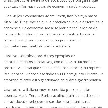
crisis, particularmente la de 2001/2002 que obligan a que
aparezcan formas nuevas de economía social», sostuvo.
«Los viejos economistas Adam Smith, Karl Marx, y hasta
Mao Tsé Tung, decían que la práctica es la que determina la
conciencia. La economía social solidaria tiene la lógica de
mejorar la calidad de vida de sus integrantes. Lo que se
trata es potenciar la cooperación por sobre la
competencia», puntualizó el catedrático.
Gustavo González aportó tres ejemplos de
emprendimientos asociativos, como El Arca, un modelo
productivo social que reúne a 300 productores; la Empresa
Recuperada Gráficos Asociados y El Hormiguero Errante, un
emprendimiento auto gestionado en el área gastronómica.
Una cocinera italiana muy reconocida por sus pastas
caseras, María Teresa Barbera, afincada hace medio siglo
en Mendoza, reveló que en sus dos restaurantes (La
Marchigina y Francesco) utiliza para sus tucos, las salsas de