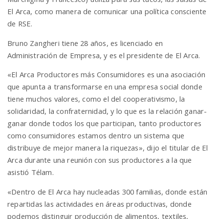
El Arca, como manera de comunicar una política consciente
de RSE.
Bruno Zangheri tiene 28 años, es licenciado en
Administración de Empresa, y es el presidente de El Arca.
«El Arca Productores más Consumidores es una asociación
que apunta a transformarse en una empresa social donde
tiene muchos valores, como el del cooperativismo, la
solidaridad, la confraternidad, y lo que es la relación ganar-
ganar donde todos los que participan, tanto productores
como consumidores estamos dentro un sistema que
distribuye de mejor manera la riquezas», dijo el titular de El
Arca durante una reunión con sus productores a la que
asistió Télam.
«Dentro de El Arca hay nucleadas 300 familias, donde están
repartidas las actividades en áreas productivas, donde
podemos distinguir producción de alimentos, textiles,