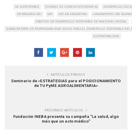
AG SUSTENTABLE
CONSEJO DE CIENCIAS ECONÓMICAS
DESARROLLO SOCIA
ESTÁNDARES GRI
GRI
GRI EN ARGENTINA
LANZAMIENTO GRI BUENOS
OBJETIVO DE DESARROLLO SOSTENIBLE DE NACIONES UNIDAS.
SUBSECRETARÍA DE RESPONSABILIDAD SOCIAL PARA EL DESARROLLO SOSTENIBLE DEL 
SUSTENTABILIDAD
ARTÍCULOS PREVIOS
Seminario de «ESTRATEGIAS para el POSICIONAMIENTO
de TU PyME AGROALIMENTARIA»
PRÓXIMOS ARTÍCULOS
Fundación INEBA presenta su campaña “La salud, algo
más que un acto médico”