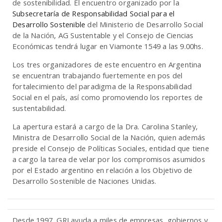
de sostenibilidad. El encuentro organizado por la
Subsecretaría de Responsabilidad Social para el
Desarrollo Sostenible
del Ministerio de Desarrollo Social
n
de la Nación, AG Sustentable y el Consejo de Ciencias
Económicas tendrá lugar en Viamonte 1549 a las 9.00hs.
Los tres organizadores de este encuentro en Argentina
se encuentran trabajando fuertemente en pos del
fortalecimiento del paradigma de la Responsabilidad
Social en el país, así como promoviendo los reportes de
sustentabilidad.
La apertura estará a cargo de la Dra. Carolina Stanley,
Ministra de Desarrollo Social de la Nación, quien además
preside el Consejo de Políticas Sociales, entidad que tiene
a cargo la tarea de velar por los compromisos asumidos
por el Estado argentino en relación a los Objetivo de
Desarrollo Sostenible de Naciones Unidas.
Desde 1997, GRI ayuda a miles de empresas, gobiernos y