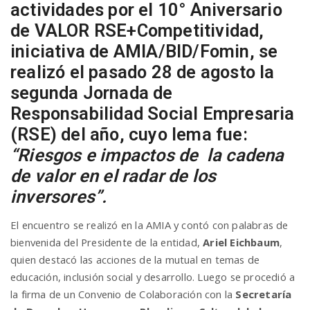
actividades por el 10° Aniversario
a
de VALOR RSE+Competitividad,
iniciativa de
AMIA/BID/Fomin
, se
v
realizó el pasado 28 de agosto la
segunda Jornada de
i
Responsabilidad Social Empresaria
(RSE) del año, cuyo lema fue:
g
“Riesgos e impactos de la cadena
de valor en el radar de los
a
inversores”.
El encuentro se realizó en la AMIA y contó con palabras de
t
bienvenida del Presidente de la entidad,
Ariel Eichbaum
,
quien destacó las acciones de la mutual en temas de
i
educación, inclusión social y desarrollo. Luego se procedió a
la firma de un Convenio de Colaboración con la
Secretaría
o