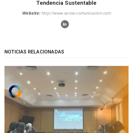
Tendencia Sustentable
Website:
http://www.sense-comunicacion.com
NOTICIAS RELACIONADAS