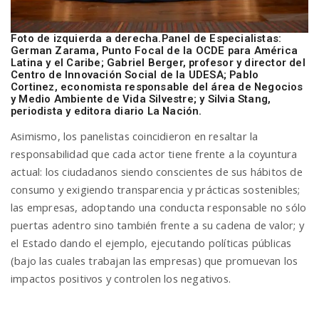
Foto de izquierda a derecha.Panel de Especialistas:
German Zarama, Punto Focal de la OCDE para América
Latina y el Caribe; Gabriel Berger, profesor y director del
Centro de Innovación Social de la UDESA; Pablo
Cortinez, economista responsable del área de Negocios
y Medio Ambiente de Vida Silvestre; y Silvia Stang,
periodista y editora diario La Nación.
Asimismo, los panelistas coincidieron en resaltar la
responsabilidad que cada actor tiene frente a la coyuntura
actual: los ciudadanos siendo conscientes de sus hábitos de
consumo y exigiendo transparencia y prácticas sostenibles;
las empresas, adoptando una conducta responsable no sólo
puertas adentro sino también frente a su cadena de valor; y
el Estado dando el ejemplo, ejecutando políticas públicas
(bajo las cuales trabajan las empresas) que promuevan los
impactos positivos y controlen los negativos.