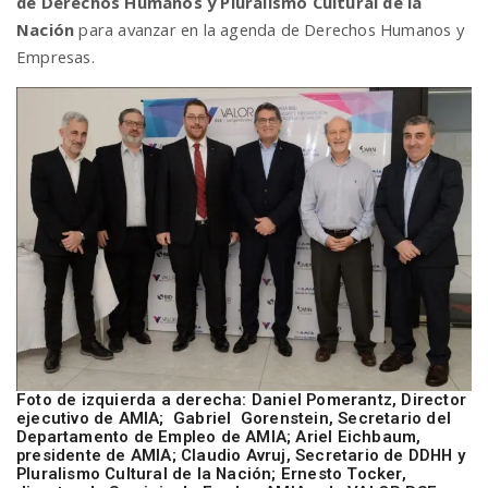
de Derechos Humanos y Pluralismo Cultural de la
Nación
para avanzar en la agenda de Derechos Humanos y
Empresas.
n
Foto de izquierda a derecha: Daniel Pomerantz, Director
ejecutivo de AMIA; Gabriel Gorenstein, Secretario del
Departamento de Empleo de AMIA; Ariel Eichbaum,
presidente de AMIA; Claudio Avruj, Secretario de DDHH y
Pluralismo Cultural de la Nación; Ernesto Tocker,