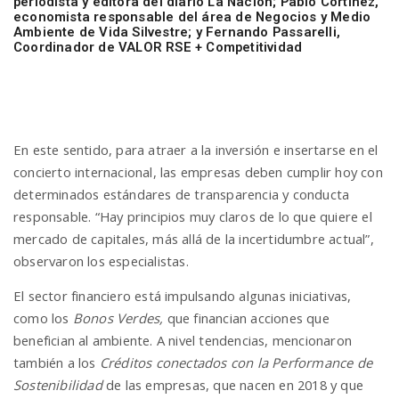
periodista y editora del diario La Nación; Pablo Cortinez,
economista responsable del área de Negocios y Medio
Ambiente de Vida Silvestre; y Fernando Passarelli,
Coordinador de VALOR RSE + Competitividad
En este sentido, para atraer a la inversión e insertarse en el
concierto internacional, las empresas deben cumplir hoy con
determinados estándares de transparencia y conducta
responsable. “Hay principios muy claros de lo que quiere el
mercado de capitales, más allá de la incertidumbre actual”,
observaron los especialistas.
El sector financiero está impulsando algunas iniciativas,
como los
Bonos Verdes,
que financian acciones que
benefician al ambiente. A nivel tendencias, mencionaron
también a los
Créditos conectados con la Performance de
Sostenibilidad
de las empresas, que nacen en 2018 y que