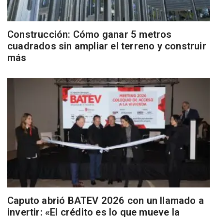
Construcción: Cómo ganar 5 metros
cuadrados sin ampliar el terreno y construir
más
Caputo abrió BATEV 2026 con un llamado a
invertir: «El crédito es lo que mueve la