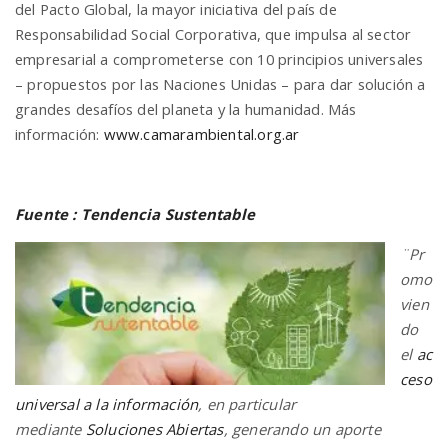
del Pacto Global, la mayor iniciativa del país de
Responsabilidad Social Corporativa, que impulsa al sector
empresarial a comprometerse con 10 principios universales
– propuestos por las Naciones Unidas – para dar solución a
grandes desafíos del planeta y la humanidad. Más
información:
www.camarambiental.org.ar
Fuente : Tendencia Sustentable
¨Pr
omo
vien
do
el
ac
ceso
universal a la información
, en particular
mediante
Soluciones Abiertas
, generando un aporte