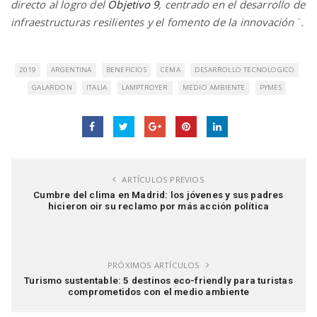
directo al logro del
Objetivo 9
, centrado en el desarrollo de
infraestructuras resilientes y el fomento de la innovación¨.
2019
ARGENTINA
BENEFICIOS
CEMA
DESARROLLO TECNOLOGICO
GALARDON
ITALIA
LAMPTROYER
MEDIO AMBIENTE
PYMES
ARTÍCULOS PREVIOS
Cumbre del clima en Madrid: los jóvenes y sus padres
hicieron oir su reclamo por más acción política
PRÓXIMOS ARTÍCULOS
Turismo sustentable: 5 destinos eco-friendly para turistas
comprometidos con el medio ambiente