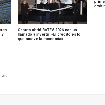
prime
emiti
tros
Caputo abrió BATEV 2026 con un
 y
llamado a invertir: «El crédito es lo
que mueve la economía»
ment.