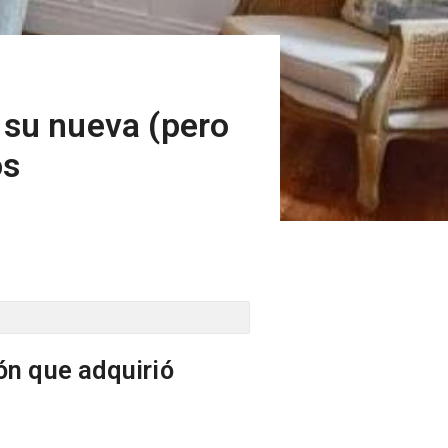
 su nueva (pero
os
ón que adquirió