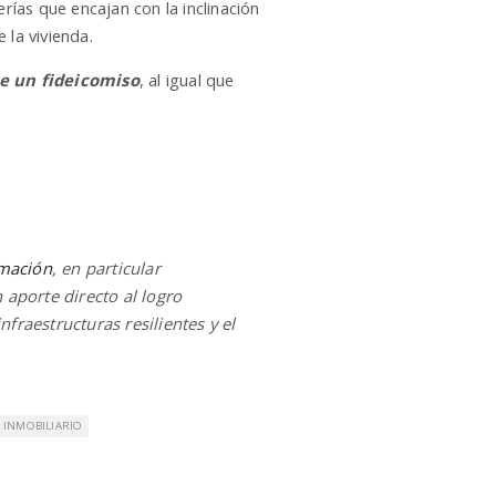
rías que encajan con la inclinación
 la vivienda.
de un fideicomiso
, al igual que
rmación
, en particular
 aporte directo al logro
nfraestructuras resilientes y el
INMOBILIARIO