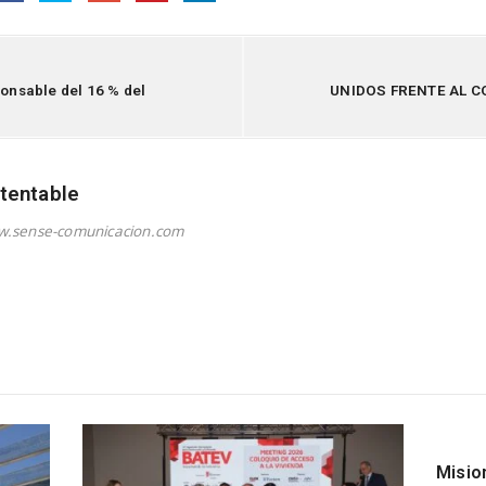
ponsable del 16 % del
UNIDOS FRENTE AL C
tentable
w.sense-comunicacion.com
Misio