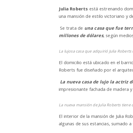
Julia Roberts
está estrenando domic
una mansión de estilo victoriano y 
Se trata de
una casa que fue term
millones de dólares
, según medio
La lujosa casa que adquirió Julia Robert
El domicilio está ubicado en el barr
Roberts fue diseñado por el arquitec
La nueva casa de lujo la actriz d
impresionante fachada de madera y te
La nueva mansión de Julia Roberts tiene c
El interior de la mansión de Julia R
algunas de sus estancias, sumado 