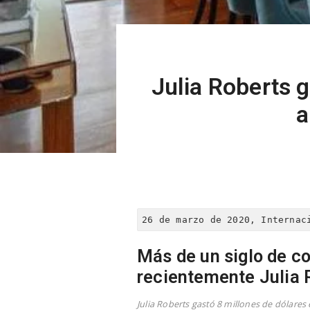
Julia Roberts 
a
26 de marzo de 2020, Internac
Más de un siglo de co
recientemente Julia 
Julia Roberts gastó 8 millones de dólares