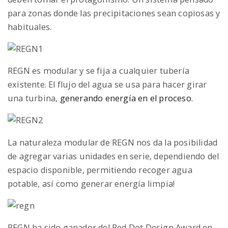
para zonas donde las precipitaciones sean copiosas y
habituales.
n
REGN es modular y se fija a cualquier tubería
existente. El flujo del agua se usa para hacer girar
una turbina,
generando energía en el proceso
.
La naturaleza modular de REGN nos da la posibilidad
de agregar varias unidades en serie, dependiendo del
espacio disponible, permitiendo recoger agua
potable, así como generar energía limpia!
REGN ha sido ganador del Red Dot Design Award en