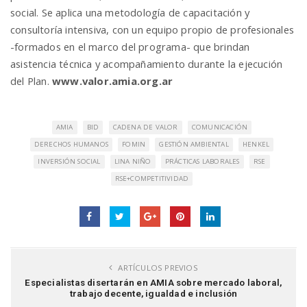
social. Se aplica una metodología de capacitación y
consultoría intensiva, con un equipo propio de profesionales
-formados en el marco del programa- que brindan
asistencia técnica y acompañamiento durante la ejecución
del Plan.
www.valor.amia.org.ar
AMIA
BID
CADENA DE VALOR
COMUNICACIÓN
DERECHOS HUMANOS
FOMIN
GESTIÓN AMBIENTAL
HENKEL
INVERSIÓN SOCIAL
LINA NIÑO
PRÁCTICAS LABORALES
RSE
RSE+COMPETITIVIDAD
ARTÍCULOS PREVIOS
Especialistas disertarán en AMIA sobre mercado laboral,
trabajo decente, igualdad e inclusión