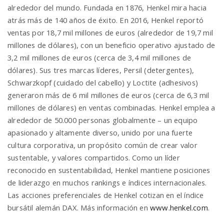
alrededor del mundo. Fundada en 1876, Henkel mira hacia
atrás más de 140 años de éxito. En 2016, Henkel reportó
ventas por 18,7 mil millones de euros (alrededor de 19,7 mil
millones de dólares), con un beneficio operativo ajustado de
3,2 mil millones de euros (cerca de 3,4 mil millones de
dólares). Sus tres marcas líderes, Persil (detergentes),
Schwarzkopf (cuidado del cabello) y Loctite (adhesivos)
generaron más de 6 mil millones de euros (cerca de 6,3 mil
millones de dólares) en ventas combinadas. Henkel emplea a
alrededor de 50.000 personas globalmente – un equipo
apasionado y altamente diverso, unido por una fuerte
cultura corporativa, un propósito común de crear valor
sustentable, y valores compartidos. Como un líder
reconocido en sustentabilidad, Henkel mantiene posiciones
de liderazgo en muchos rankings e índices internacionales.
Las acciones preferenciales de Henkel cotizan en el índice
bursátil alemán DAX. Más información en
www.henkel.com
.