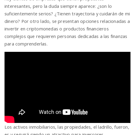
interesantes, pero la duda siempre aparece: ¿son lo
suficientemente serios? ¿Tienen trayectoria y cuidarán de mi
dinero? Por otro lado, se presentan opciones relacionadas a
invertir en criptomonedas o productos financieros
complejos que requieren personas dedicadas a las finanzas
para comprenderlas.
Los activos inmobiliarios, las propiedades, el ladrillo, fueron,
es y seguirá siendo un atractivo para inversores