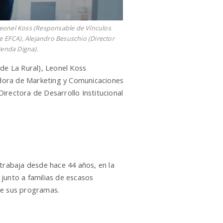
 Leonel Koss (Responsable de Vínculos
 EFCA), Alejandro Besuschio (Director
ienda Digna).
 de La Rural), Leonel Koss
adora de Marketing y Comunicaciones
irectora de Desarrollo Institucional
trabaja desde hace 44 años, en la
junto a familias de escasos
de sus programas.