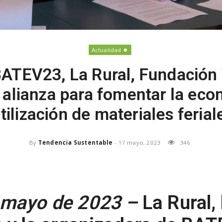
Actualidad
BATEV23, La Rural, Fundación 
alianza para fomentar la econ
tilización de materiales feria
By
Tendencia Sustentable
-
17 mayo, 2023
346
 mayo de 2023 –
La Rural,