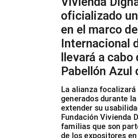
Vivienda Digna
oficializado u
en el marco de
Internacional 
llevará a cabo 
Pabellón Azul 
La alianza focalizará
generados durante la 
extender su usabilida
Fundación Vivienda D
familias que son par
de los expositores en