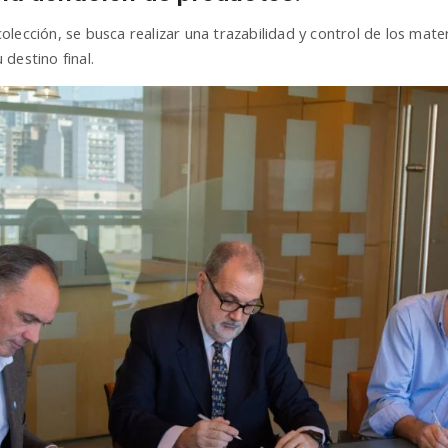
lección, se busca realizar una trazabilidad y control de los mate
destino final.