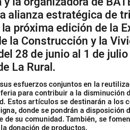
 y la organizadora de BAT
na
alianza estratégica de t
 la próxima edición de la
E
de la Construcción y la Viv
del
28 de junio al 1 de juli
de La Rural.
 sus esfuerzos conjuntos en la reutiliz
feria para contribuir a la disminución 
d. Estos artículos se destinarán a los 
igna, donde se pondrán a disposición d
te de su comunidad. También, se foment
 la donación de productos.