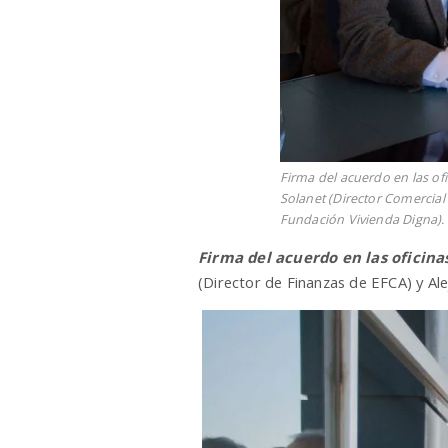
Firma del acuerdo en las ofi
Solanet (Director Comercial 
Fundación Vivienda Digna).
Firma del acuerdo en las oficinas
(Director de Finanzas de EFCA) y Al