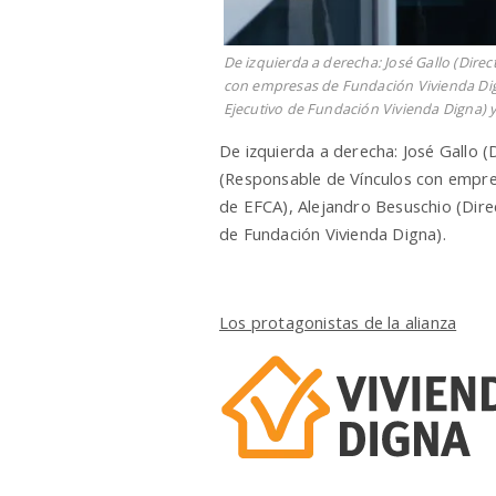
De izquierda a derecha: José Gallo (Dire
con empresas de Fundación Vivienda Dig
Ejecutivo de Fundación Vivienda Digna) y
De izquierda a derecha: José Gallo (
(Responsable de Vínculos con empre
de EFCA), Alejandro Besuschio (Dire
de Fundación Vivienda Digna).
Los protagonistas de la alianza