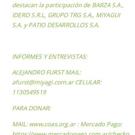
destacan la participación de BARZA S.A.,
IDERO S.R.L, GRUPO TRG S.A., MIYAGUI
S.A. y PATIO DESARROLLOS S.A.
INFORMES Y ENTREVISTAS:
ALEJANDRO FURST MAIL:
afurst@miyagi.com.ar CELULAR:
1130549519
PARA DONAR:
MAIL: www.coas.org.ar : Mercado Pago:
https://www.mercadopago.com.ar/checko