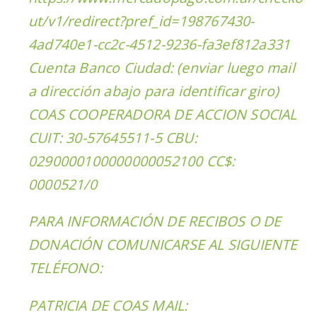
ut/v1/redirect?pref_id=198767430-
4ad740e1-cc2c-4512-9236-fa3ef812a331
Cuenta Banco Ciudad: (enviar luego mail
a dirección abajo para identificar giro)
COAS COOPERADORA DE ACCION SOCIAL
CUIT: 30-57645511-5 CBU:
0290000100000000052100 CC$:
0000521/0
PARA INFORMACIÓN DE RECIBOS O DE
DONACIÓN COMUNICARSE AL SIGUIENTE
TELÉFONO:
PATRICIA DE COAS MAIL: