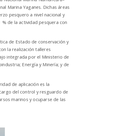
onal Marina Yaganes. Dichas áreas
rzo pesquero a nivel nacional y
 % de la actividad pesquera con
tica de Estado de conservación y
on la realización talleres
jo integrada por el Ministerio de
industria; Energía y Minería; y de
idad de aplicación es la
 cargo del control y resguardo de
cursos marinos y ocuparse de las