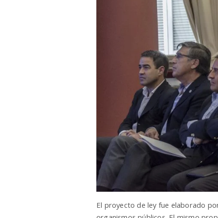
El proyecto de ley fue elaborado po
organismos públicos. El mismo propo