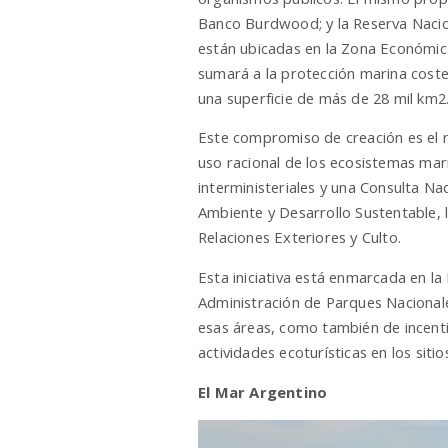
Banco Burdwood; y la Reserva Nacion
están ubicadas en la Zona Económica
sumará a la protección marina cost
una superficie de más de 28 mil km2
Este compromiso de creación es el 
uso racional de los ecosistemas marin
interministeriales y una Consulta N
Ambiente y Desarrollo Sustentable, l
Relaciones Exteriores y Culto.
Esta iniciativa está enmarcada en la
Administración de Parques Nacionale
esas áreas, como también de incentiv
actividades ecoturísticas en los sitio
El Mar Argentino