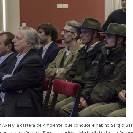
r APN y la cartera de Ambiente, que conduce el rabino Sergio Be
ne la creación de la Reserva Nacional Marina Estricta y la Rese