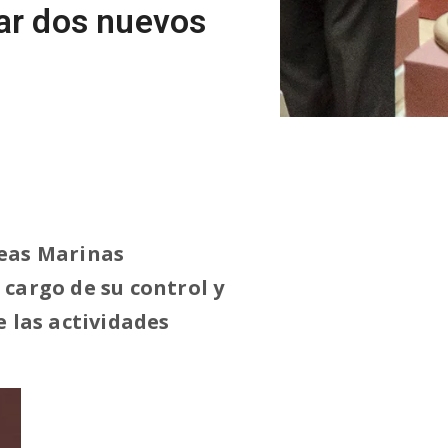
ar dos nuevos
reas Marinas
 cargo de su control y
e las actividades