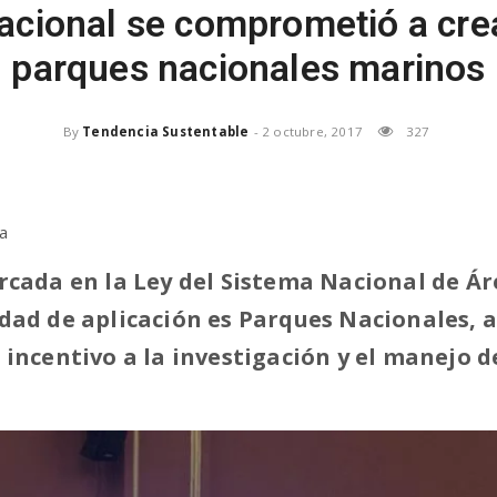
nacional se comprometió a cre
parques nacionales marinos
By
Tendencia Sustentable
-
2 octubre, 2017
327
na
rcada en la Ley del Sistema Nacional de Á
dad de aplicación es Parques Nacionales, a
 incentivo a la investigación y el manejo d