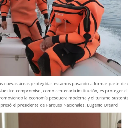
stas nuevas áreas protegidas estamos pasando a formar parte de 
Nuestro compromiso, como centenaria institución, es proteger el
promoviendo la economía pesquera moderna y el turismo sustenta
expresó el presidente de Parques Nacionales, Eugenio Bréard.