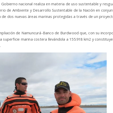
Gobierno nacional realiza en materia de uso sustentable y resgua
terio de Ambiente y Desarrollo Sustentable de la Nación en conju
n de dos nuevas áreas marinas protegidas a través de un proyect
 ampliación de Namuncurá-Banco de Burdwood que, con su incorpo
 superficie marina costera llevándola a 155.918 km2 y constituye
.