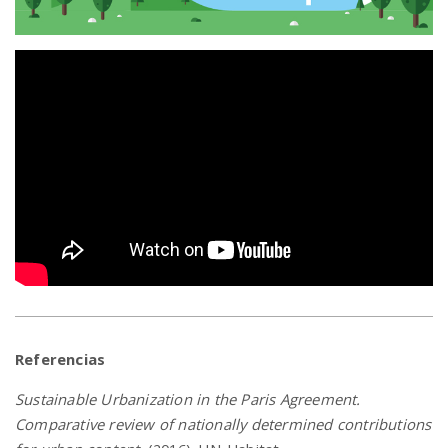
Referencias
Sustainable Urbanization in the Paris Agreement.
Comparative review of nationally determined contributions