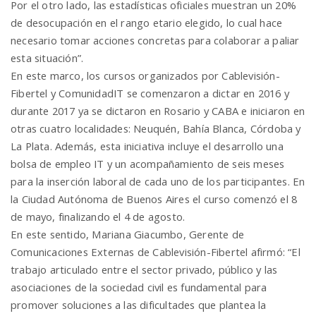
Por el otro lado, las estadísticas oficiales muestran un 20%
de desocupación en el rango etario elegido, lo cual hace
necesario tomar acciones concretas para colaborar a paliar
esta situación”.
En este marco, los cursos organizados por Cablevisión-
Fibertel y ComunidadIT se comenzaron a dictar en 2016 y
durante 2017 ya se dictaron en Rosario y CABA e iniciaron en
otras cuatro localidades: Neuquén, Bahía Blanca, Córdoba y
La Plata. Además, esta iniciativa incluye el desarrollo una
bolsa de empleo IT y un acompañamiento de seis meses
para la inserción laboral de cada uno de los participantes. En
la Ciudad Autónoma de Buenos Aires el curso comenzó el 8
de mayo, finalizando el 4 de agosto.
En este sentido, Mariana Giacumbo, Gerente de
Comunicaciones Externas de Cablevisión-Fibertel afirmó: “El
trabajo articulado entre el sector privado, público y las
asociaciones de la sociedad civil es fundamental para
promover soluciones a las dificultades que plantea la