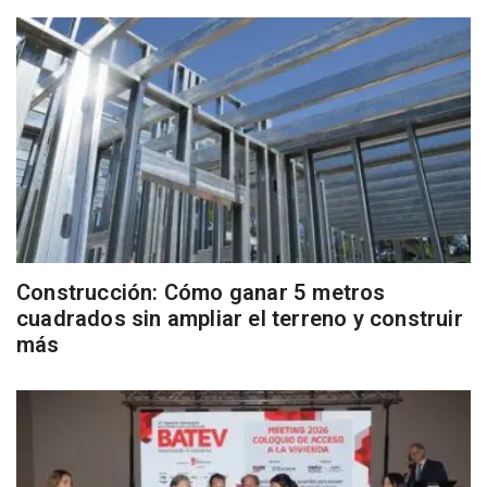
Construcción: Cómo ganar 5 metros
cuadrados sin ampliar el terreno y construir
más