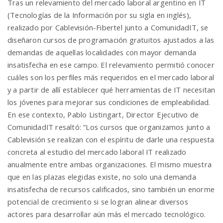
Tras un relevamiento del mercado laboral argentino en IT
(Tecnologías de la Información por su sigla en inglés),
realizado por Cablevisión-Fibertel junto a ComunidadIT, se
n
diseñaron cursos de programación gratuitos ajustados a las
demandas de aquellas localidades con mayor demanda
insatisfecha en ese campo. El relevamiento permitió conocer
cuáles son los perfiles más requeridos en el mercado laboral
y a partir de allí establecer qué herramientas de IT necesitan
los jóvenes para mejorar sus condiciones de empleabilidad.
En ese contexto, Pablo Listingart, Director Ejecutivo de
ComunidadIT resaltó: “Los cursos que organizamos junto a
Cablevisión se realizan con el espíritu de darle una respuesta
concreta al estudio del mercado laboral IT realizado
anualmente entre ambas organizaciones. El mismo muestra
que en las plazas elegidas existe, no solo una demanda
insatisfecha de recursos calificados, sino también un enorme
potencial de crecimiento si se logran alinear diversos
actores para desarrollar aún más el mercado tecnológico.