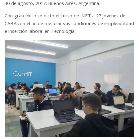
30 de agosto, 2017. Buenos Aires, Argentina.
a
Con gran éxito se dictó el curso de .NET a 27 jóvenes de
CABA con el fin de mejorar sus condiciones de empleabilidad
v
e inserción laboral en Tecnología.
i
g
a
t
i
o