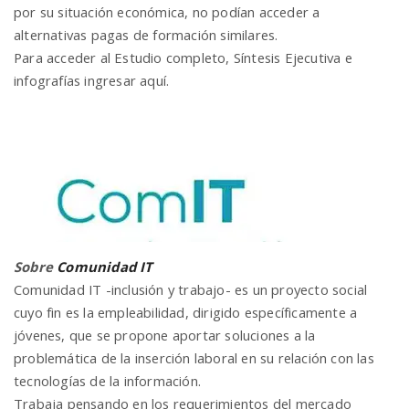
por su situación económica, no podían acceder a
alternativas pagas de formación similares.
Para acceder al Estudio completo, Síntesis Ejecutiva e
infografías ingresar aquí.
Sobre
Comunidad IT
Comunidad IT -inclusión y trabajo- es un proyecto social
cuyo fin es la empleabilidad, dirigido específicamente a
jóvenes, que se propone aportar soluciones a la
problemática de la inserción laboral en su relación con las
tecnologías de la información.
Trabaja pensando en los requerimientos del mercado