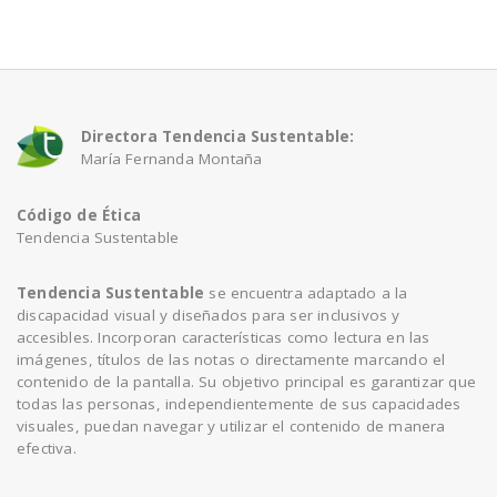
a
v
Directora Tendencia Sustentable:
María Fernanda Montaña
i
Código de Ética
g
Tendencia Sustentable
a
Tendencia Sustentable
se encuentra adaptado a la
discapacidad visual y diseñados para ser inclusivos y
accesibles. Incorporan características como lectura en las
t
imágenes, títulos de las notas o directamente marcando el
contenido de la pantalla. Su objetivo principal es garantizar que
todas las personas, independientemente de sus capacidades
i
visuales, puedan navegar y utilizar el contenido de manera
efectiva.
o