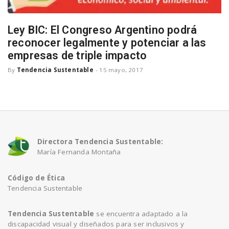
Ley BIC: El Congreso Argentino podrá
reconocer legalmente y potenciar a las
empresas de triple impacto
By
Tendencia Sustentable
-
15 mayo, 2017
Directora Tendencia Sustentable:
María Fernanda Montaña
Código de Ética
Tendencia Sustentable
Tendencia Sustentable
se encuentra adaptado a la
discapacidad visual y diseñados para ser inclusivos y