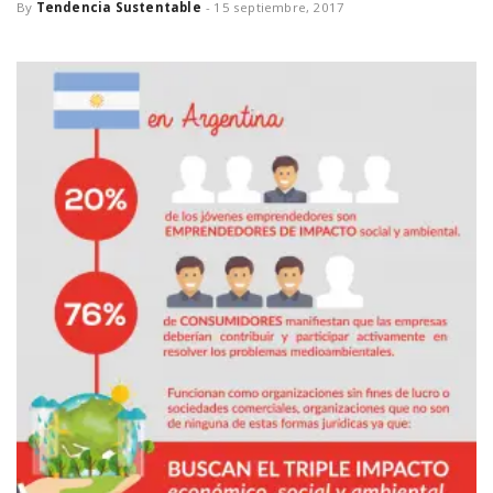
By
Tendencia Sustentable
-
15 septiembre, 2017
n