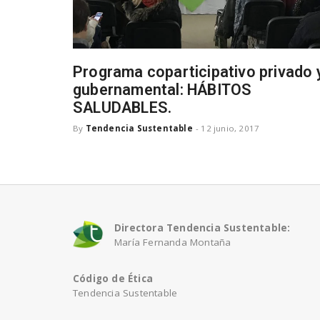
Programa coparticipativo privado 
gubernamental: HÁBITOS
SALUDABLES.
By
Tendencia Sustentable
-
12 junio, 2017
Directora Tendencia Sustentable:
María Fernanda Montaña
Código de Ética
Tendencia Sustentable