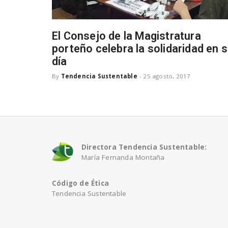
El Consejo de la Magistratura
porteño celebra la solidaridad en 
día
By
Tendencia Sustentable
-
25 agosto, 2017
Directora Tendencia Sustentable:
María Fernanda Montaña
Código de Ética
Tendencia Sustentable