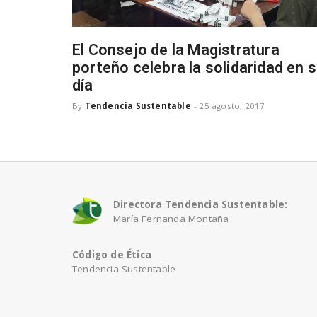
El Consejo de la Magistratura
porteño celebra la solidaridad en 
día
By
Tendencia Sustentable
-
25 agosto, 2017
Directora Tendencia Sustentable:
María Fernanda Montaña
Código de Ética
Tendencia Sustentable