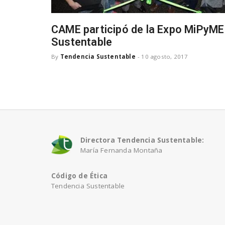
CAME participó de la Expo MiPyME
Sustentable
By
Tendencia Sustentable
-
10 agosto, 2017
Directora Tendencia Sustentable:
María Fernanda Montaña
Código de Ética
Tendencia Sustentable