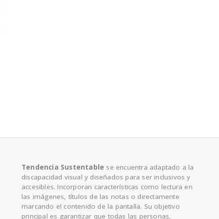
e
Tendencia Sustentable
se encuentra adaptado a la
discapacidad visual y diseñados para ser inclusivos y
accesibles. Incorporan características como lectura en
las imágenes, títulos de las notas o directamente
marcando el contenido de la pantalla. Su objetivo
principal es garantizar que todas las personas,