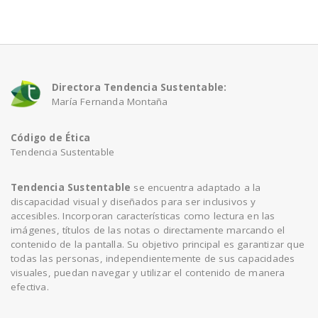
a
v
Directora Tendencia Sustentable:
María Fernanda Montaña
i
Código de Ética
g
Tendencia Sustentable
a
Tendencia Sustentable
se encuentra adaptado a la
discapacidad visual y diseñados para ser inclusivos y
accesibles. Incorporan características como lectura en las
t
imágenes, títulos de las notas o directamente marcando el
contenido de la pantalla. Su objetivo principal es garantizar que
todas las personas, independientemente de sus capacidades
i
visuales, puedan navegar y utilizar el contenido de manera
efectiva.
o