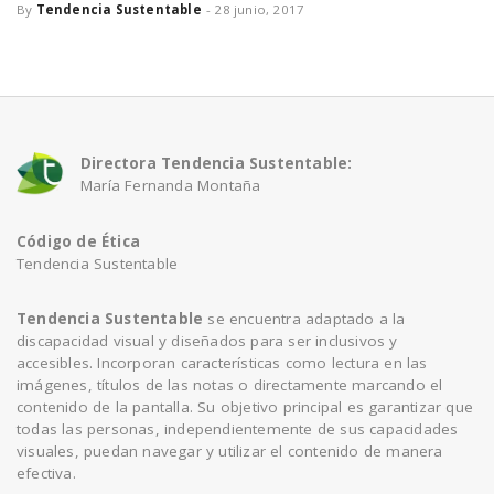
By
Tendencia Sustentable
-
28 junio, 2017
a
v
i
Directora Tendencia Sustentable:
María Fernanda Montaña
g
Código de Ética
Tendencia Sustentable
a
Tendencia Sustentable
se encuentra adaptado a la
discapacidad visual y diseñados para ser inclusivos y
t
accesibles. Incorporan características como lectura en las
imágenes, títulos de las notas o directamente marcando el
contenido de la pantalla. Su objetivo principal es garantizar que
i
todas las personas, independientemente de sus capacidades
visuales, puedan navegar y utilizar el contenido de manera
efectiva.
o