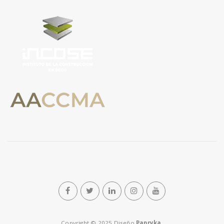
n
Copyright © 2025 Diseño
Papryka
.