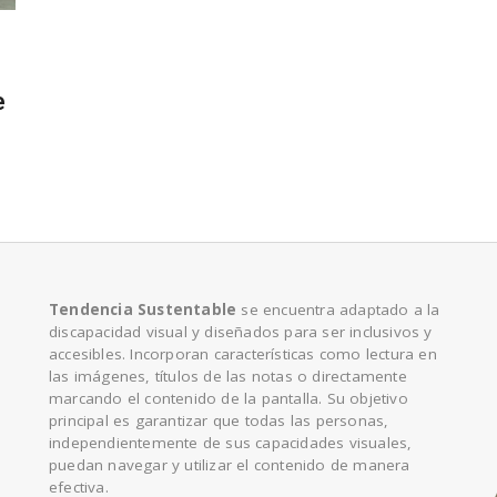
e
e
Tendencia Sustentable
se encuentra adaptado a la
discapacidad visual y diseñados para ser inclusivos y
accesibles. Incorporan características como lectura en
las imágenes, títulos de las notas o directamente
marcando el contenido de la pantalla. Su objetivo
principal es garantizar que todas las personas,
independientemente de sus capacidades visuales,
puedan navegar y utilizar el contenido de manera
efectiva.