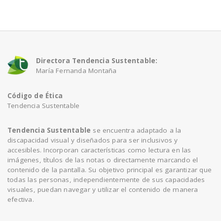
a
v
Directora Tendencia Sustentable:
María Fernanda Montaña
i
Código de Ética
g
Tendencia Sustentable
a
Tendencia Sustentable
se encuentra adaptado a la
discapacidad visual y diseñados para ser inclusivos y
accesibles. Incorporan características como lectura en las
t
imágenes, títulos de las notas o directamente marcando el
contenido de la pantalla. Su objetivo principal es garantizar que
todas las personas, independientemente de sus capacidades
i
visuales, puedan navegar y utilizar el contenido de manera
efectiva.
o