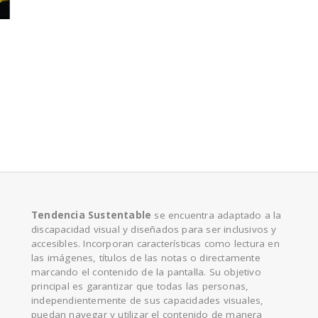
e
Tendencia Sustentable
se encuentra adaptado a la
discapacidad visual y diseñados para ser inclusivos y
accesibles. Incorporan características como lectura en
las imágenes, títulos de las notas o directamente
marcando el contenido de la pantalla. Su objetivo
principal es garantizar que todas las personas,
independientemente de sus capacidades visuales,
puedan navegar y utilizar el contenido de manera